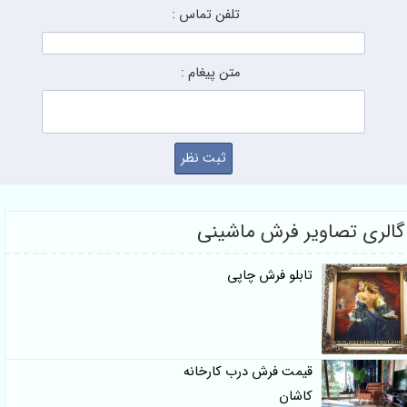
تلفن تماس :
متن پیغام :
گالری تصاویر فرش ماشینی
تابلو فرش چاپی
قیمت فرش درب کارخانه
کاشان