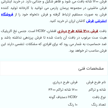
فرش 1200 شانه بافت می شود و ظاهر شکیل و جذابی دارد. در خرید اینترنتی
فرش ماشینی در مجموعه پرسان پارس می توانید با کارخانه تولید کننده
فرش به صورت مستقیم ارتباط گرفته و فرش دلخواه خود را از
فروشگاه
اینترنتی فرش
کاشان ارزان تر خرید کنید.
بافت
فرش 1200 شانه طرح درباری
افشان، HCIX2 است. جنس نخ اکریلیک
هیت ست مرغوب در بافت آن باعث شده تا فرش پرزدهی نداشته باشد و
ضد حساسیت به شمار می رود که برای افرادی که مشکلات تنفسی دارند این
فرش مناسب تر خواهد بود.
مشخصات فنی
نام طرح فرش
فرش طرح درباری
شانه و تراکم
1200 شانه تراکم 3600
نوع بافت
HCIX2 دستباف گونه
تعداد رنگ
10 رنگ