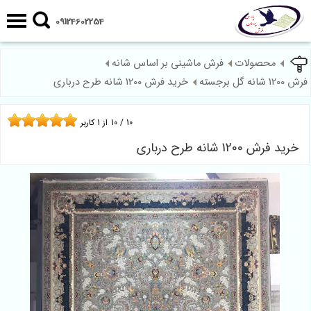
09124602254
محصولات
فرش ماشینی بر اساس شانه
فرش 1200 شانه گل برجسته
خرید فرش 1200 شانه طرح درباری
10
/
10
از
1
کاربر
خرید فرش 1200 شانه طرح درباری