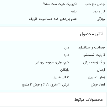
جنس نخ خاب
اکریلیک هیت ست 100%
تار و پود
پنبه
ویژگی
عدم پرزدهی-ضد حساسیت-ظریف
آنالیز محصول
ضمانت و استاندارد
دارد
قابلیت شستشو
دارد
رنگ زمینه فرش
کرم، فیلی، سورمه ای، آبی
ارسال
رایگان
زمان تحویل
3 الی 5 روز
ابعاد فرش
فرش 12 متری، 9، 6 و فرش 4 متری
محصولات مرتبط