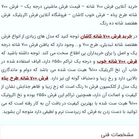
خرید آنلاین فرش 700 شانه – قیمت فرش ماشینی درجه یک – فرش 700
شانه طرح پناه – فرش خوب کاشان – فروشگاه آنلاین فرش اکریلیک. فرش
هفتصد شانه ده رنگ.
در
خرید فرش 700 شانه کاشان
توجه کنید که مدل های زیادی از انواع فرش
هفتصد شانه تبدیلی، طرح 700 و... وجود دارد که یافتن فرش 700 شانه درجه
یک و اصل را برای خریداران بی اطلاع سخت می کند. توجه داشته باشید که
فرش 700 شانه خوب
و درجه یک تراکم 2550 دارد، الیاف استفاده شده در
خاب آن نخ اکریلیک 100% هیت ست شده می باشد که دوام و ماندگاری
بالایی دارد و رخ زیبا و دستباف گونه ای نیز دارد.
فرش 700 شانه طرح پناه
یک مدل از کلکسیون فرش 10 رنگ است که زخ زیبا و ظاهر جذابش نشان از
کیفیت و اصالت آن دارد، همچنین تراکم این فرش 2550 بوده و نخ اکرولیک
100% هیت ست شده با بهترین کیفیت در بافت آن به کار رفته است که می
توانید با دست زدن به فرش که زیردست نرم و لطیفی دارد متوجه آن بشوید.
مشخصات فنی