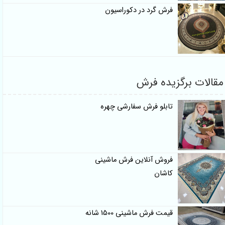
فرش گرد در دکوراسیون
مقالات برگزیده فرش
تابلو فرش سفارشی چهره
فروش آنلاین فرش ماشینی
کاشان
قیمت فرش ماشینی 1500 شانه