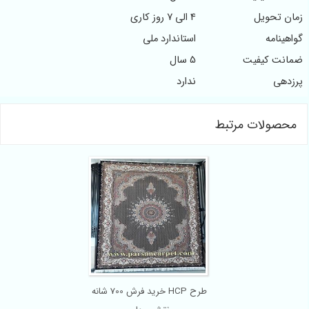
زمان تحویل
4 الی 7 روز کاری
گواهینامه
استاندارد ملی
ضمانت کیفیت
5 سال
پرزدهی
ندارد
محصولات مرتبط
خرید فرش 700 شانه HCP طرح