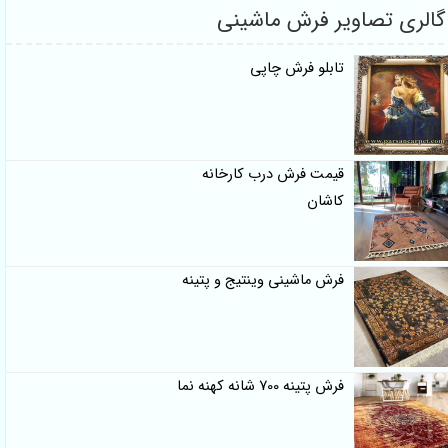
گالری تصاویر فرش ماشینی
تابلو فرش چاپی
قیمت فرش درب کارخانه
کاشان
فرش ماشینی وینتیج و پتینه
فرش پتینه 700 شانه کهنه نما