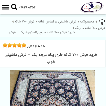
09124602254
محصولات
فرش ماشینی بر اساس شانه
فرش 700 شانه
فرش 700 شانه 10 رنگ
خرید فرش 700 شانه طرح پناه درجه یک – فرش ...
10
/
10
از
1
کاربر
خرید فرش 700 شانه طرح پناه درجه یک – فرش ماشینی
خوب