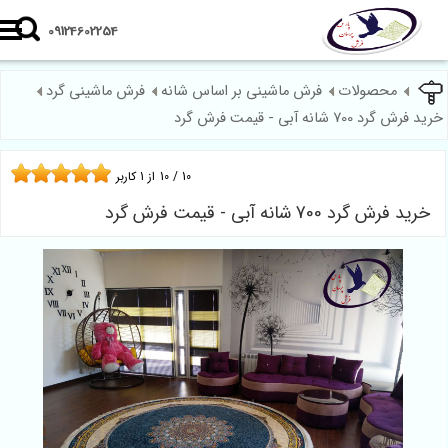
09124602254
محصولات
فرش ماشینی بر اساس شانه
فرش ماشینی گرد
فرش گرد 700 شانه آبی - قیمت فرش گرد
10
/
10
از
1
کاربر
خرید فرش گرد 700 شانه آبی - قیمت فرش گرد