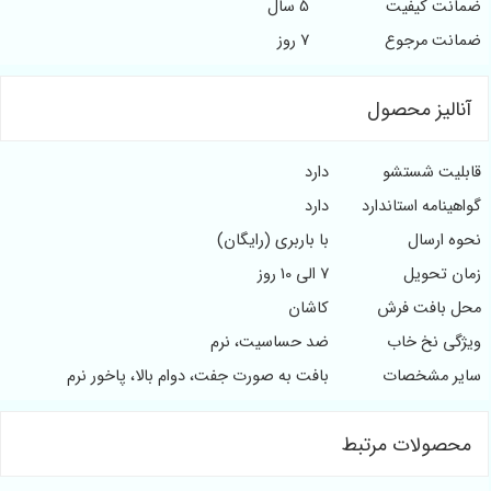
مانت کیفیت
5 سال
مانت مرجوع
7 روز
آنالیز محصول
ابلیت شستشو
دارد
اهینامه استاندارد
دارد
حوه ارسال
با باربری (رایگان)
مان تحویل
7 الی 10 روز
حل بافت فرش
کاشان
یژگی نخ خاب
ضد حساسیت، نرم
ایر مشخصات
بافت به صورت جفت، دوام بالا، پاخور نرم
محصولات مرتبط