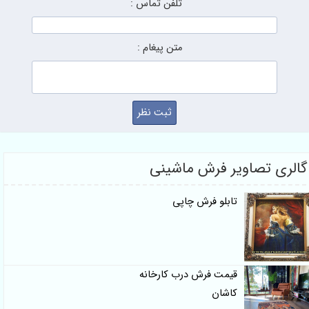
تلفن تماس :
متن پیغام :
لری تصاویر فرش ماشینی
تابلو فرش چاپی
قیمت فرش درب کارخانه
کاشان