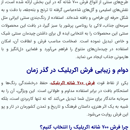
طرح‌های سنتی از انواع فرش 700 شانه که در این بخش ارائه شده است، از
ش‌های اسلیمی و گل‌های شاه‌عباسی گرفته تا ترنج و بته‌جقه، با دقت و به
ل حرفه ای طراحی و بافته شده‌اند. استفاده از رنگ‌بندی‌ سنتی ایرانی مثل
مه‌ای جذاب، لاکی یا روناسی پرشور یا سبز گیرا، در بافت این محصولات
تی این محصولات را به انتخابی ایده ال برای داشتن چیدمان سنتی شیک
خاص تبدیل نموده است. ضخامت مناسب فرش و لطافت آن، امکان
تفاده در چیدمان‌های متنوع را فراهم می‌آورد و فضایی دل‌انگیز و با
رمونی جذاب ایجاد می نماید.
ام و زیبایی فرش اکریلیک در گذر زمان
ی از نقاط قوت
فرش ۷۰۰ شانه اکریلیک
، حفظ درخشندگی رنگ‌ها و
تحکام بافت در برابر استفاده مداوم و طولانی است. این ویژگی، آن را به
مایه‌ ماندگار برای منزل شما تبدیل می‌کند که نه تنها کاربردی است، بلکه
یه به یک اثر هنری، داستان فرهنگ و تاریخ و تمدن کشورمان در تار و پو
ن فرش روایت می‌شود.
 ۷۰۰ شانه اکریلیک را انتخاب کنیم؟