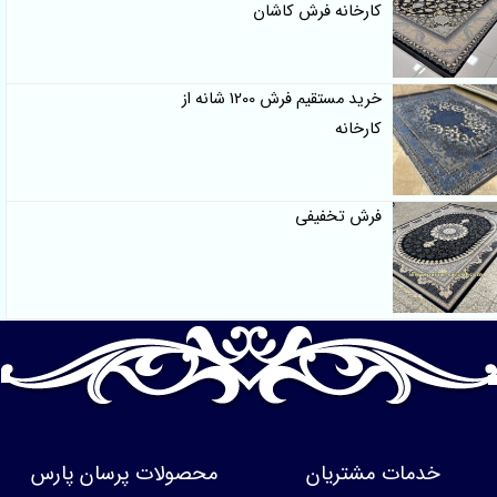
کارخانه فرش کاشان
خرید مستقیم فرش 1200 شانه از
کارخانه
فرش تخفیفی
خدمات مشتریان
محصولات پرسان پارس