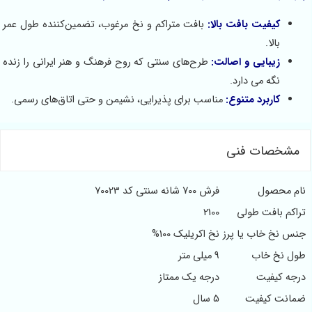
کیفیت بافت بالا:
بافت متراکم و نخ مرغوب، تضمین‌کننده طول عمر
بالا.
زیبایی و اصالت:
طرح‌های سنتی که روح فرهنگ و هنر ایرانی را زنده
نگه می دارد.
کاربرد متنوع:
مناسب برای پذیرایی، نشیمن و حتی اتاق‌های رسمی.
مشخصات فنی
ام محصول
فرش 700 شانه سنتی کد 70023
اکم بافت طولی
2100
س نخ خاب یا پرز
نخ اکریلیک 100%
ول نخ خاب
9 میلی متر
جه کیفیت
درجه یک ممتاز
مانت کیفیت
5 سال