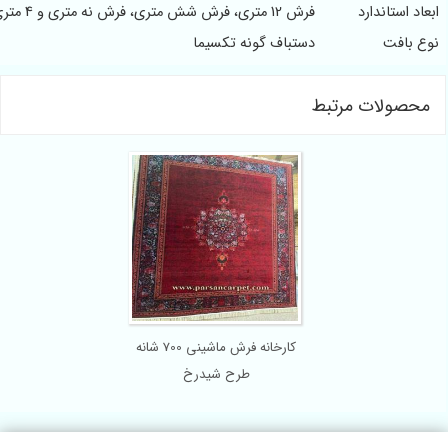
عاد استاندارد
فرش 12 متری، فرش شش متری، فرش نه متری و 4 متری
ع بافت
دستباف گونه تکسیما
محصولات مرتبط
کارخانه فرش ماشینی 700 شانه
طرح شیدرخ