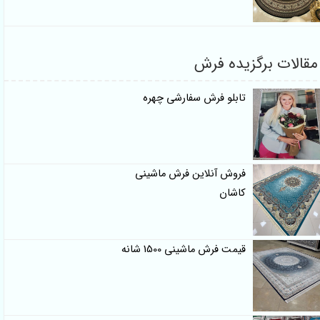
الات برگزیده فرش
تابلو فرش سفارشی چهره
فروش آنلاین فرش ماشینی
کاشان
قیمت فرش ماشینی 1500 شانه