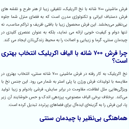
فرش ماشینی ۷۰۰ شانه با نخ اکریلیک، تلفیقی زیبا از هنر طرح و نقشه های
ش دستباف ایرانی و تکنولوژی مدرن است که به فضای منزل شما جلوه‌
‌نظیر می‌بخشد. این فرش محصول زیبا با بافتی ظریف و تراکم مناسب، نه
ها دوام و کیفیت خوبی ارائه می نماید، بلکه به عنوان عنصری کلیدی در
دمان سنتی، گرما و زیبایی و اصالت را به محیط زندگی‌تان ایجاد می کند.
چرا فرش ۷۰۰ شانه با الیاف اکریلیک انتخاب بهتری
ست؟
نخ اکریلیک به کار رفته در فرش ماشینی 700 شانه سنتی، انتخاب بهتری در
ایسه با تولیدات فرش ورژن یا پلی استر به شمار می رود. این جنس نخ با
ژگی‌هایی مثل لطافت، مقاومت در برابر سایش، فرشی بادوام و زیبا تولید
‌کند. برخلاف برخی الیاف مصنوعی، پرزدهی اندک و حس خوشایند آن زیر
، این فرش را به گزینه‌ای ایده‌آل برای فضاهای پرتردد تبدیل کرده است.
اهنگی بی‌نظیر با چیدمان سنتی