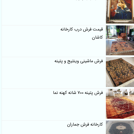
قیمت فرش درب کارخانه
کاشان
فرش ماشینی وینتیج و پتینه
فرش پتینه 700 شانه کهنه نما
کارخانه فرش جماران