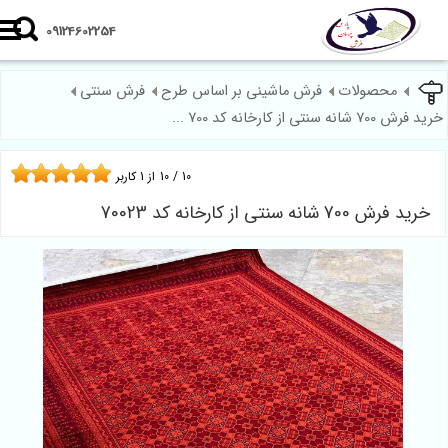
09124602254
محصولات
فرش ماشینی بر اساس طرح
فرش سنتی
 700 شانه سنتی از کارخانه کد 700 ...
10
/
10
از
1
کاربر
خرید فرش 700 شانه سنتی از کارخانه کد 70023