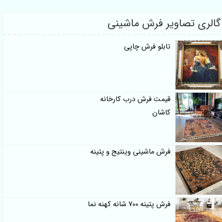
 تصاویر فرش ماشینی
تابلو فرش چاپی
قیمت فرش درب کارخانه
کاشان
فرش ماشینی وینتیج و پتینه
فرش پتینه 700 شانه کهنه نما