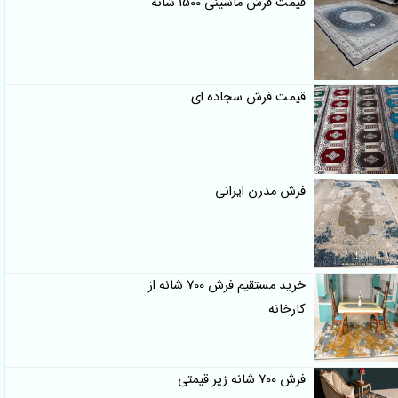
قیمت فرش ماشینی 1500 شانه
قیمت فرش سجاده ای
فرش مدرن ایرانی
خرید مستقیم فرش 700 شانه از
کارخانه
فرش 700 شانه زیر قیمتی