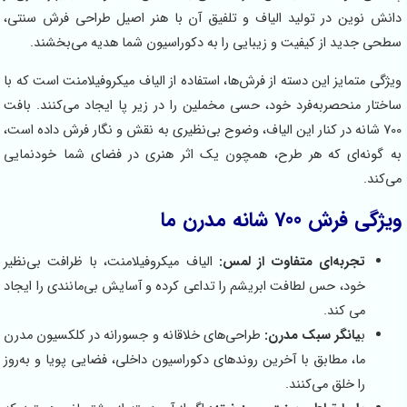
ین در تولید الیاف و تلفیق آن با هنر اصیل طراحی فرش سنتی،
ید از کیفیت و زیبایی را به دکوراسیون شما هدیه می‌بخشند.
مایز این دسته از فرش‌ها، استفاده از الیاف میکروفیلامنت است که با
منحصربه‌فرد خود، حسی مخملین را در زیر پا ایجاد می‌کنند. بافت
انه در کنار این الیاف، وضوح بی‌نظیری به نقش و نگار فرش داده است،
‌ای که هر طرح، همچون یک اثر هنری در فضای شما خودنمایی
70 شانه مدرن ما
جربه‌ای متفاوت از لمس:
الیاف میکروفیلامنت، با ظرافت بی‌نظیر
ود، حس لطافت ابریشم را تداعی کرده و آسایش بی‌مانندی را ایجاد
ی کند.
انگر سبک مدرن:
طراحی‌های خلاقانه و جسورانه در کلکسیون مدرن
ا، مطابق با آخرین روندهای دکوراسیون داخلی، فضایی پویا و به‌روز
ا خلق می‌کنند.