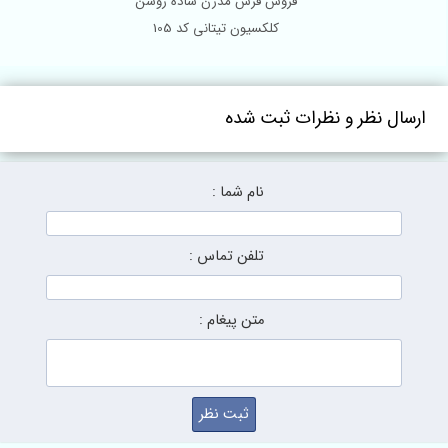
فروش فرش مدرن ساده روشن
کلکسیون تیتانی کد 105
ل نظر و نظرات ثبت شده
نام شما :
تلفن تماس :
متن پیغام :