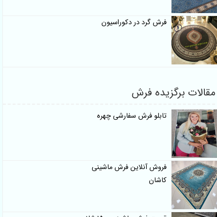
فرش گرد در دکوراسیون
 برگزیده فرش
تابلو فرش سفارشی چهره
فروش آنلاین فرش ماشینی
کاشان