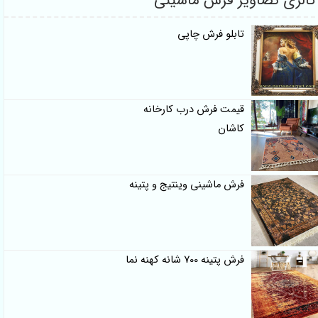
ی تصاویر فرش ماشینی
تابلو فرش چاپی
قیمت فرش درب کارخانه
کاشان
فرش ماشینی وینتیج و پتینه
فرش پتینه 700 شانه کهنه نما