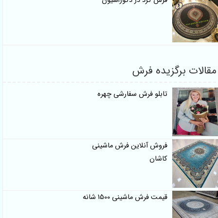
فرش گرد در دکوراسیون
ات برگزیده فرش
تابلو فرش سفارشی چهره
فروش آنلاین فرش ماشینی
کاشان
قیمت فرش ماشینی 1500 شانه