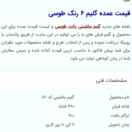
عمده گلیم 6 رنگ طوسی
 های جدید
گلیم ماشینی پالت طوسی
و لیست قیمت عمده برای این
 و گلیم فرش های ما را می توانید در این سایت از طریق واتساپ یا
ا دریافت نموده و پس از انتخاب طرح و نقشه محصولات مورد نظرتان
شما پیش فاکتور با مناسب ترین قیمت آماده شده و سپس سفارش
ر زمان کوتاهی تولید می شود.
خصات فنی
محصول
گلیم ماشینی کد 86
 فرش
320 شانه
 بافت
700
 تحویل
7 الی 10 روز کاری