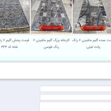
کارخانه بزرگ گلیم ماشینی 6
قیمت پخش گلیم 6 رنگ 320
خرید گلیم فرش ماشینی 350
شرکت گلیم 
شانه کد 434
شانه سنتی کد 200
طرح