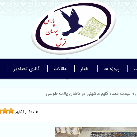
ت
پروژه ها
اخبار
مقالات
گالری تصاویر
قیمت عمده گلیم ماشینی در کاشان پالت طوسی
10
/
10
از
1
کاربر