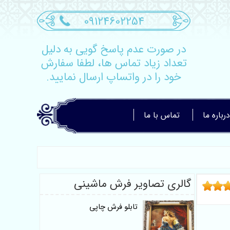
09124602254
در صورت عدم پاسخ گویی به دلیل
تعداد زیاد تماس ها، لطفا سفارش
خود را در واتساپ ارسال نمایید.
درباره ما
تماس با ما
گالری تصاویر فرش ماشینی
تابلو فرش چاپی