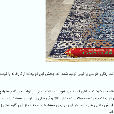
 از گلیم های ماشینی درجه یک 6 رنگ که در پالت رنگی طوسی یا فیلی تولید شده اند. پخش این تولیدات از کارخانه با
 رنگ و 6 رنگ با تراکم های مختلف در کارخانه کاشان تولید می شود. دو پالت اصلی در تولید این گلیم ها
 تولیدات جدید محصولاتی که دارای تناژ رنگی فیلی یا طوسی هستند با سلیقه
ش بالایی هم دارند. در این تولیدی نقشه های مختلف از این گلیم های زیبا 
ند.