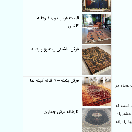
قیمت فرش درب کارخانه
کاشان
فرش ماشینی وینتیج و پتینه
فرش پتینه 700 شانه کهنه نما
 قیمت عمده در
 رایج است که
کارخانه فرش جماران
 مشتریان
را ارائه