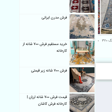
فرش مدرن ایرانی
فرش ماشینی سنتی
گلیم فرش ماشینی 350 شانه
قیمت کناره گلیم فرش ماشینی
خ
خرید مستقیم فرش 700 شانه از
 ریزماهی
طرح هریس ارزان
350 شانه سنتی
کارخانه
فرش 700 شانه زیر قیمتی
قیمت فرش 700 شانه ارزان |
کارخانه فرش کاشان