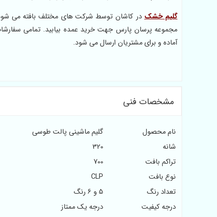
گلیم خشک
در کاشان توسط شرکت های مختلف بافته می شود. م
مجموعه پرسان پارس جهت خرید عمده بیابید. تمامی سفارشات
آماده و برای مشتریان ارسال می شود.
مشخصات فنی
نام محصول
گلیم ماشینی پالت طوسی
شانه
320
تراکم بافت
700
نوع بافت
CLP
تعداد رنگ
5 و 6 رنگ
درجه کیفیت
درجه یک ممتاز