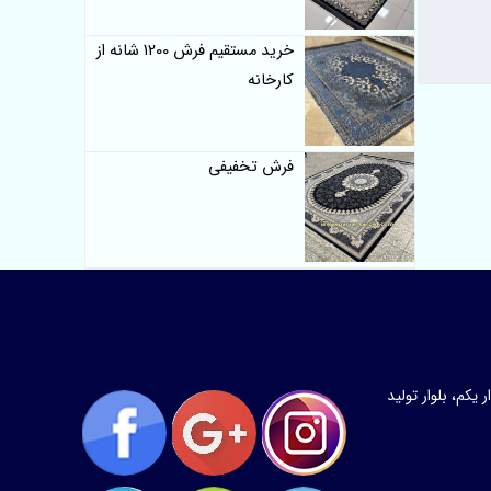
خرید مستقیم فرش 1200 شانه از
کارخانه
فرش تخفیفی
کم، بلوار تولید