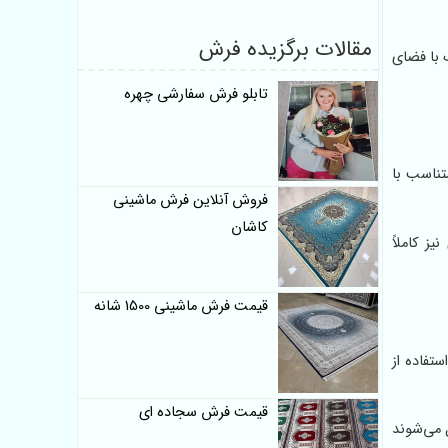
مقالات برگزیده فرش
 با فضای
تابلو فرش سفارشی چهره
تناسب با
فروش آنلاین فرش ماشینی
کاشان
ز کاملاً
قیمت فرش ماشینی 1500 شانه
تفاده از
قیمت فرش سجاده ای
ل می‌شوند