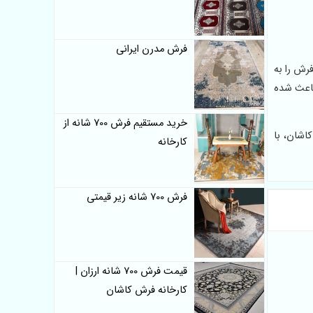
فرش مدرن ایرانی
رش را به
باعث شده
خرید مستقیم فرش 700 شانه از
اشان، با
کارخانه
فرش 700 شانه زیر قیمتی
قیمت فرش 700 شانه ارزان |
کارخانه فرش کاشان