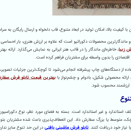
یت بالا، امکان تولید در ابعاد متنوع، قاب دلخواه و ارسال رایگان به سراس
ندگارترین محصولات دکوراتیو است که علاوه بر ارزش هنری، بار احساسی با
ش زیبا
، خاطره‌ای ماندگار را در قالب هنر ایرانی به نمایش می‌گذارد. ارائه به
اقتصادی را بدون واسطه برای مشتریان فراهم کرده است.
تفاده از دستگاه‌های چاپ پیشرفته انجام می‌شود تا کوچک‌ترین جزئیات تصویر،
رائه محصولی شکیل، بادوام و چشم‌نواز با
بهترین قیمت تابلو فرش سفار
ی ارزشمند محسوب شود.
نوع
ف استاندارد و غیر استاندارد است. بسته به فضای مورد نظر، نوع دکوراسیون
چک، متوسط یا بزرگ سفارش داد. این انعطاف‌پذیری باعث شده مشتریان بتوا
نیاز خود دریافت کنند.
تابلو فرش ماشینی بافتی
در این حد تنوع سایز ندار