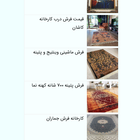
قیمت فرش درب کارخانه
کاشان
فرش ماشینی وینتیج و پتینه
فرش پتینه 700 شانه کهنه نما
کارخانه فرش جماران