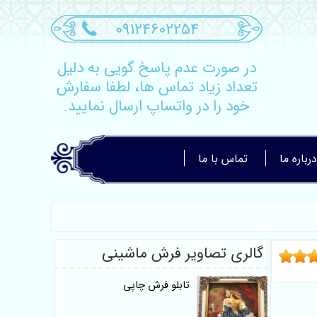
09124602254
در صورت عدم پاسخ گویی به دلیل
تعداد زیاد تماس ها، لطفا سفارش
خود را در واتساپ ارسال نمایید.
درباره ما
تماس با ما
گالری تصاویر فرش ماشینی
تابلو فرش چاپی