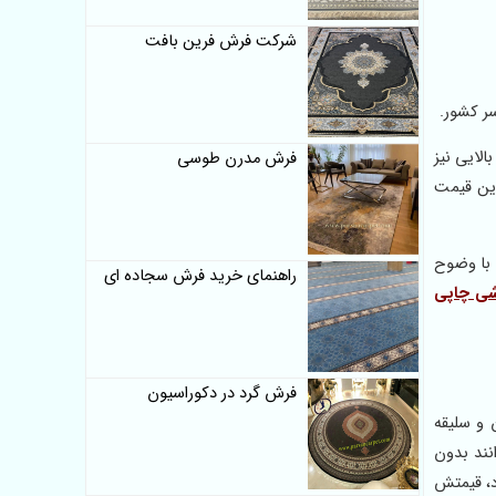
شرکت فرش فرین بافت
ر کشور.
لایی نیز
فرش مدرن طوسی
ترین قیمت
 با وضوح
راهنمای خرید فرش سجاده ای
شی چاپی
فرش گرد در دکوراسیون
 و سلیقه
نند بدون
د، قیمتش