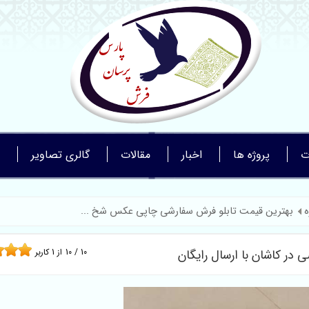
ت
پروژه ها
اخبار
مقالات
گالری تصاویر
ه
بهترین قیمت تابلو فرش سفارشی چاپی عکس شخ ...
ر کاشان با ارسال رایگان
10
/
10
از
1
کاربر