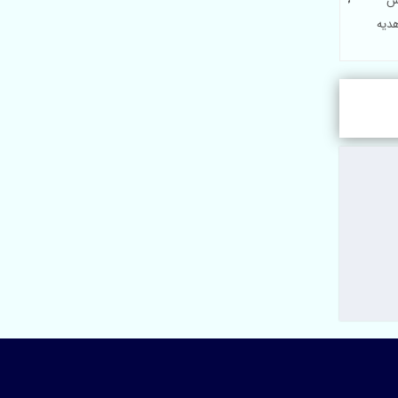
عکس
قیمت تابلو فرش سفارشی
 هدیه
عکس اختصاصی در ابعاد
دلخواه