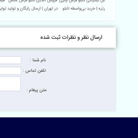
ی تابلو فرش عکسی
فروش اینترنتی تابلو فرش چاپی
فروش آنلاین تابلو فرش عکس
قی
واه و ارسال سریع
پرتره | خرید بی‌واسطه تابلو
در تهران | ارسال رایگان و تولید
تول
فرش
سریع
ارسال نظر و نظرات ثبت شده
نام شما :
تلفن تماس :
متن پیغام :