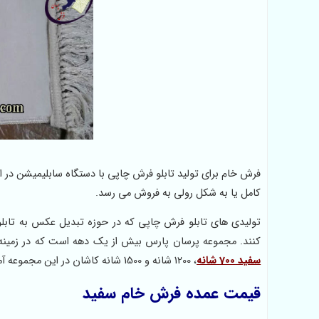
فرش خام برای تولید تابلو فرش چاپی با دستگاه سابلیمیشن در ا
کامل یا به شکل رولی به فروش می رسد.
تولیدی های تابلو فرش چاپی که در حوزه تبدیل عکس به تابلو 
کنند. مجموعه پرسان پارس بیش از یک دهه است که در زمینه 
سفید 700 شانه
، 1200 شانه و 1500 شانه کاشان در این مجموعه آماده شده و در شهر های مختلف که در این حوزه فعالیت دارند توزیع می شود.
قیمت عمده فرش خام سفید