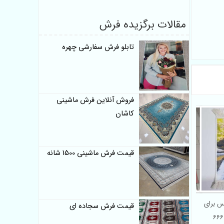
مقالات برگزیده فرش
تابلو فرش سفارشی چهره
فروش آنلاین فرش ماشینی
کاشان
قیمت فرش ماشینی 1500 شانه
س برای
فرشینه عروسکی اتاق کودک
قیمت فرش سجاده ای
سفارشی کاشان