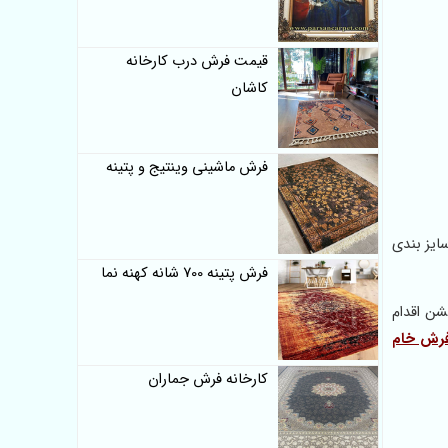
قیمت فرش درب کارخانه
کاشان
فرش ماشینی وینتیج و پتینه
ایز بندی
فرش پتینه 700 شانه کهنه نما
شن اقدام
رش خام
کارخانه فرش جماران