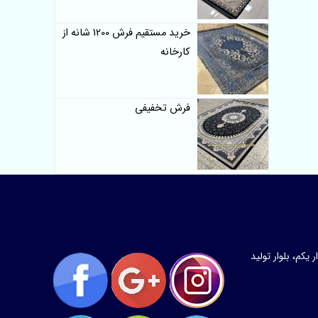
خرید مستقیم فرش 1200 شانه از
کارخانه
فرش تخفیفی
کم، بلوار تولید