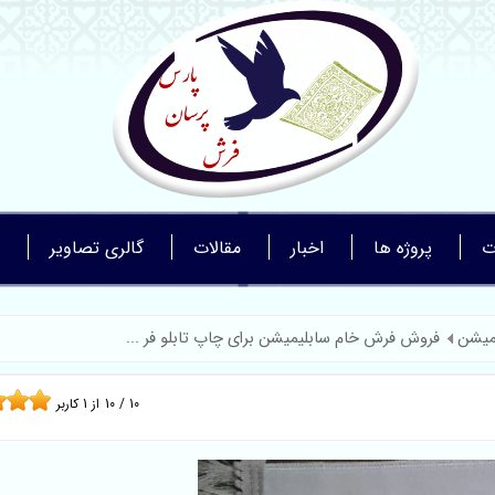
ت
پروژه ها
اخبار
مقالات
گالری تصاویر
لمیشن
فروش فرش خام سابلیمیشن برای چاپ تابلو فر ...
10
/
10
از
1
کاربر