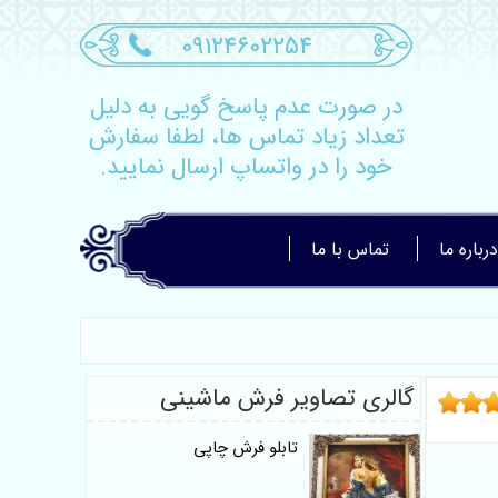
09124602254
در صورت عدم پاسخ گویی به دلیل
تعداد زیاد تماس ها، لطفا سفارش
خود را در واتساپ ارسال نمایید.
درباره ما
تماس با ما
گالری تصاویر فرش ماشینی
تابلو فرش چاپی