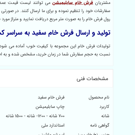
مشتریان
فرش خام سابلیمیشن
می توانند لیست قیمت عمده 
سفارشات خود را تنظیم نموده و برای ما ارسال کنند. در صورتی 
رول فرش خام را به صورت متر مربع دریافت نمایید و متراژ مورد ن
تولید و ارسال فرش خام سفید به سراسر ک
تولیدات فرش خام این مجموعه با کیفیت خوب آماده می شود و
نسبت به حجم سفارش شما در زمان خرید، مشخص شده و به اطل
مشخصات فنی
نام محصول
فرش خام سفید
کاربرد
چاپ سابلیمیشن
شانه
700 شانه - 1200- شانه - 1500 شانه
گواهی نامه
استاندارد ملی
جنس نخ خاب پرز
ابریشم ماشینی