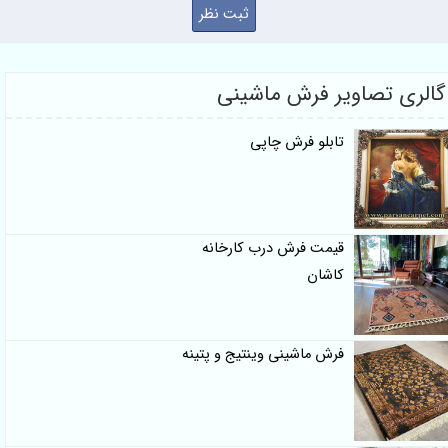
الری تصاویر فرش ماشینی
تابلو فرش چاپی
قیمت فرش درب کارخانه
کاشان
فرش ماشینی وینتیج و پتینه