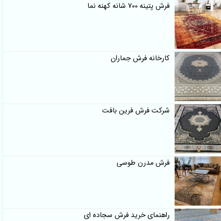
فرش پتینه 700 شانه کهنه نما
کارخانه فرش جماران
شرکت فرش فرین بافت
فرش مدرن طوسی
راهنمای خرید فرش سجاده ای