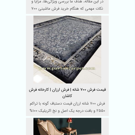
در این مقاله، هدف ما بررسی ویژگی‌ها، مزایا و
نکات مهمی که هنگام خرید فرش ماشینی 700
شانه درجه ی ...
قیمت فرش 700 شانه | فرش ارزان | کارخانه فرش
کاشان
فرش 700 شانه ارزان قیمت دستباف گونه با تراکم
2550 و بافت درجه یک اصل و نخ اکریلیک 100%
هیت ست شده در ...