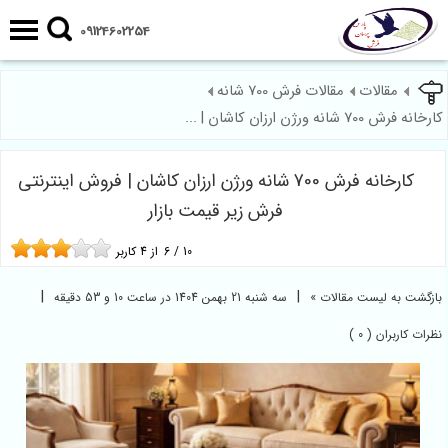
09124602254
مقالات
مقالات فرش 700 شانه
کارخانه فرش 700 شانه ورژن ارزان کاشان | ...
کارخانه فرش 700 شانه ورژن ارزان کاشان | فروش اینترنتی
فرش زیر قیمت بازار
10
/
6
از
4
کاربر
|
|
بازگشت به لیست مقالات »
سه شنبه 21 بهمن 1404 در ساعت 10 و 53 دقیقه
نظرات کاربران ( 0 )