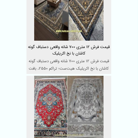
قیمت فرش 12 متری 700 شانه واقعی دستباف گونه
کاشان با نخ اکریلیک
قیمت فرش 12 متری 700 شانه واقعی دستباف گونه
کاشان با نخ اکریلیک هیت‌ست؛ تراکم 2550، بافت
HCP، د ...