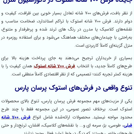
از نظر بافت، فرش‌های 700 شانه تعادل بسیار خوبی بین ظرافت، کیفیت و
دوام دارند. فرش 700 شانه استوک با تراکم استاندارد، ضخامت مناسب و
نقشه‌های کلاسیک یا مدرن در رنگ های ترند شده و پرطرفدار و متنوع،
به‌راحتی با چیدمان‌های مختلف هماهنگ می‌شود و برای استفاده روزمره در
منزل گزینه‌ای کاملاً کاربردی است.
بسیاری از خریداران ترجیح می‌دهند به جای پرداخت هزینه بالا برای
طرح‌های کاملاً جدید، با انتخاب
فرش 700 شانه استوک
همان کیفیت را با
هزینه کمتر تجربه کنند؛ تصمیمی که از نظر اقتصادی کاملاً منطقی است.
تنوع واقعی در فرش‌های استوک پرسان پارس
یکی از مزیت‌های مهم مجموعه فرش پرسان پارس، تنوع بالای محصولات
استوک است. برخلاف تصور عمومی، در این مجموعه فقط با چند طرح
محدود مواجه نیستید. محصولات ارائه‌شده شامل انواع
فرش 700 شانه
فیلی
، طوسی، بژ، سرمه ای و... با نقشه‌های کلاسیک، افشان، ترنج‌دار و حتی
طرح‌های خاصی هستند که دیگر در خط تولید فعال وجود ندارند.