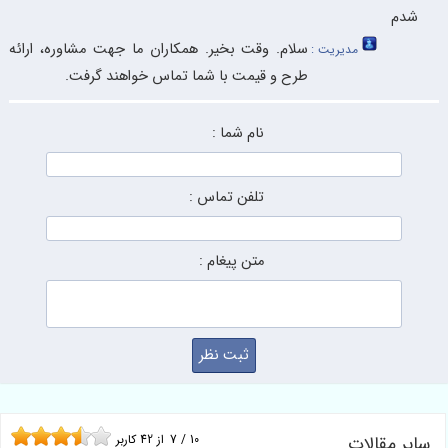
شدم
سلام. وقت بخیر. همکاران ما جهت مشاوره، ارائه
مدیریت :
طرح و قیمت با شما تماس خواهند گرفت.
نام شما :
تلفن تماس :
متن پیغام :
سایر مقالات
10
/
7
از
42
کاربر