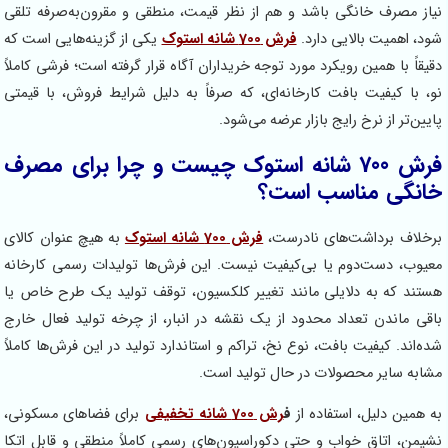
نیاز مصرف خانگی باشد و هم از نظر قیمت، منطقی و مقرون‌به‌صرفه تلقی
شود، اهمیت بالایی دارد.
فرش 700 شانه استوک
یکی از گزینه‌هایی است که
دقیقاً با همین رویکرد مورد توجه خریداران آگاه قرار گرفته است؛ فرشی کاملاً
نو، با کیفیت بافت کارخانه‌ای، که صرفاً به دلیل شرایط فروش، با قیمتی
پایین‌تر از نرخ رایج بازار عرضه می‌شود.
فرش 700 شانه استوک چیست و چرا برای مصرف
خانگی مناسب است؟
برخلاف برداشت‌های نادرست،
فرش 700 شانه استوک
به هیچ عنوان کالای
معیوب، دست‌دوم یا بی‌کیفیت نیست. این فرش‌ها تولیدات رسمی کارخانه
هستند که به دلایلی مانند تغییر کلکسیون، توقف تولید یک طرح خاص یا
باقی ماندن تعداد محدود از یک نقشه در انبار، از چرخه تولید فعال خارج
شده‌اند. کیفیت بافت، نوع نخ، تراکم و استاندارد تولید در این فرش‌ها کاملاً
مشابه سایر محصولات در حال تولید است.
به همین دلیل، استفاده از
ف
رش 700 شانه تخفیفی
برای فضاهای مسکونی،
نشیمن، اتاق خواب و حتی دکوراسیون‌های رسمی کاملاً منطقی و قابل اتکا