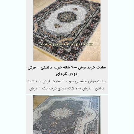
سایت خرید فرش 700 شانه خوب ماشینی – فرش
دودی نقره ای
سایت فرش ماشنیی خوب – سایت فرش 700 شانه
کاشان – فرش 700 شانه دودی درجه یک – فرش
ما ...