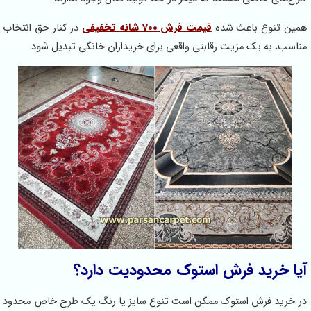
همین تنوع باعث شده
قیمت فرش 700 شانه تخفیفی
در کنار حق انتخاب
مناسب، به یک مزیت رقابتی واقعی برای خریداران خانگی تبدیل شود.
آیا خرید فرش استوک محدودیت دارد؟
در خرید فرش استوک ممکن است تنوع سایز یا رنگ یک طرح خاص محدود