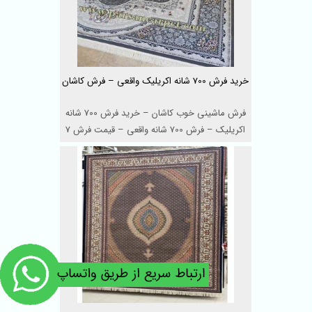
خرید فرش 700 شانه اکریلیک واقعی – فرش کاشان
فرش ماشینی خوب کاشان – خرید فرش 700 شانه
اکریلیک – فرش 700 شانه واقعی – قیمت فرش 7
...