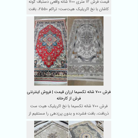
قیمت فرش 12 متری 700 شانه واقعی دستباف گونه
کاشان با نخ اکریلیک هیت‌ست؛ تراکم 2550، بافت
HCP، د ...
فرش 700 شانه تکسیما ارزان قیمت | فروش اینترنتی
فرش از کارخانه
فرش 700 شانه تکسیما با نخ اکریلیک هیت ست
ذربافت، بافت فشرده و بدون پرزدهی را مستقیم از
کارخانه بخرید ...