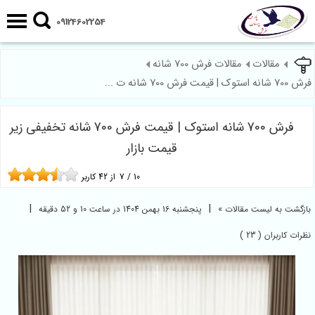
09124602254
مقالات
مقالات فرش 700 شانه
فرش 700 شانه استوک | قیمت فرش 700 شانه ت ...
فرش 700 شانه استوک | قیمت فرش 700 شانه تخفیفی زیر
قیمت بازار
10
/
7
از
42
کاربر
|
|
بازگشت به لیست مقالات »
پنجشنبه 16 بهمن 1404 در ساعت 10 و 52 دقیقه
نظرات کاربران ( 23 )