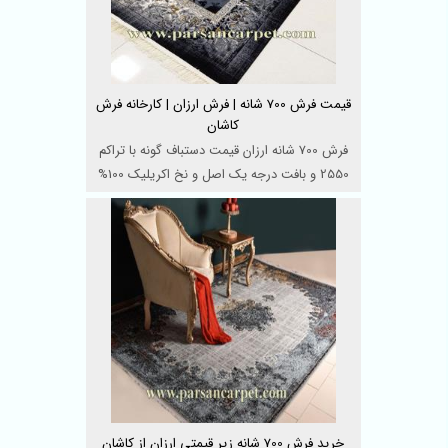
قیمت فرش 700 شانه | فرش ارزان | کارخانه فرش
کاشان
فرش 700 شانه ارزان قیمت دستباف گونه با تراکم
2550 و بافت درجه یک اصل و نخ اکریلیک 100%
هیت ست شده در ...
خرید فرش 700 شانه زیر قیمتی ارزان از کاشان