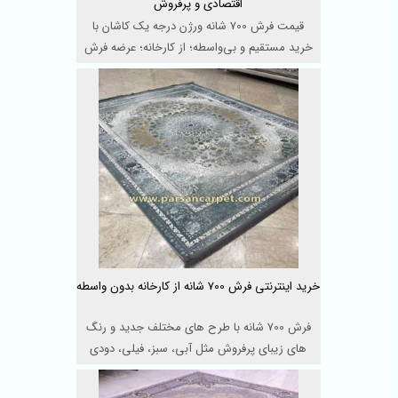
اقتصادی و پرفروش
قیمت فرش 700 شانه ورژن درجه یک کاشان با
خرید مستقیم و بی‌واسطه؛ از کارخانه؛ عرضه فرش
ماشینی اقت ...
خرید اینترنتی فرش 700 شانه از کارخانه بدون واسطه
فرش 700 شانه با طرح های مختلف جدید و رنگ
های زیبای پرفروش مثل آبی، سبز، فیلی، دودی
و... در کارخانه ک ...