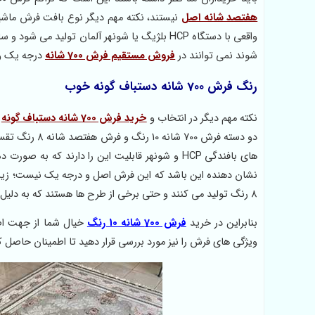
هفتصد شانه اصل
واقعی با دستگاه HCP بلژیگ یا شونهر آلمان تولی
شوند نمی توانند در
فروش مستقیم فرش 700 شانه
درجه یک و 
رنگ فرش 700 شانه دستباف گونه خوب
نکته مهم دیگر در انتخاب و
خرید فرش 700 شانه دستباف گونه
خ
های بافندگی HCP و شونهر قابلیت این را دارند که به صورت ده رنگ تولید شوند. اما هشت رنگ بودن
8 رنگ تولید می کنند و حتی برخی از طرح ها هستند که به دلیل داشتن طرح ساده بافتشان به صورت 8 رنگ زیباتر نیز می شود.
بنابراین در خرید
فرش 700 شانه 10 رنگ
ویژگی های فرش را نیز مورد بررسی قرار دهید تا اطمینان حاصل کنید که یک فرش 700 شانه درجه یک خوب و