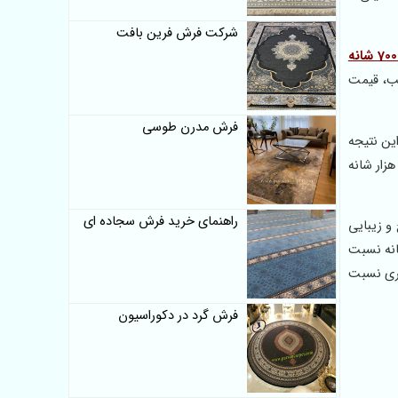
شرکت فرش فرین بافت
فرش 700 شانه
ناسب، قیمت
فرش مدرن طوسی
ین نتیجه
هزار شانه
راهنمای خرید فرش سجاده ای
 و زیبایی
ها در فرش ها با شانه و تراکم پایین صادق است برای مثال ماندگاری و دوام فرش 500 شانه و فرش 440 شانه نسبت
گاری کمتری نسبت
فرش گرد در دکوراسیون