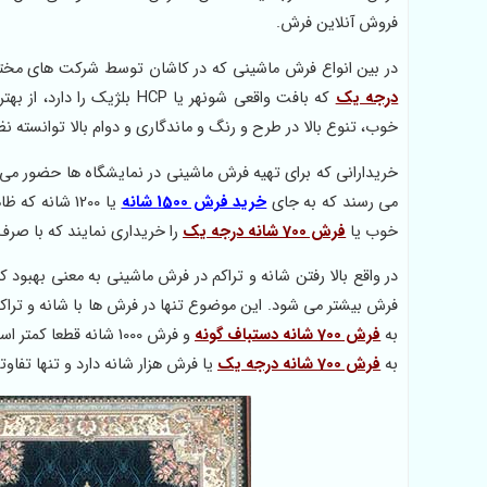
فروش آنلاین فرش.
در بین انواع فرش ماشینی که در کاشان توسط شرکت های مخت
درجه یک
که بافت واقعی شونهر یا P
خوب، تنوع بالا در طرح و رنگ و ماندگاری و دوام بالا توانسته نظ
خریدارانی که برای تهیه فرش ماشینی در نمایشگاه ها حضور می 
می رسند که به جای
خرید فرش 1500 شانه
یا 1200 شانه 
خوب یا
فرش 700 شانه درجه یک
را خریداری نمایند که با صرف 
در واقع بالا رفتن شانه و تراکم در فرش ماشینی به معنی بهبود 
به
فرش 700 شانه دستباف گونه
به
فرش 700 شانه درجه یک
یا فرش هزار شانه دارد و تنها تفا