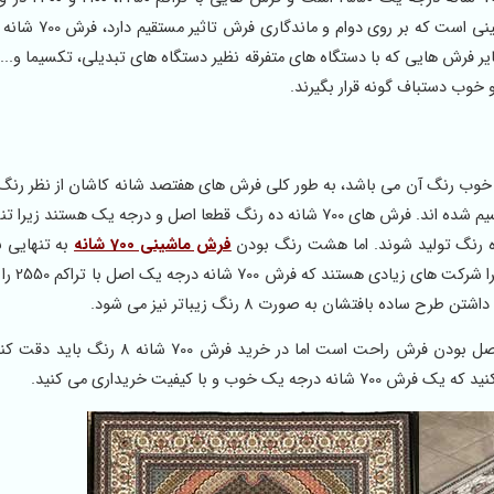
نیستند، نکته مهم دیگر نوع بافت فرش ماشینی اس
د می شود و سایر فرش هایی که با دستگاه های متفرقه نظیر دستگاه های تبدیلی، تکسیما و..
خوب دستباف گونه قرار بگیرند.
وب رنگ آن می باشد، به طور کلی فرش های هفتصد شانه کاشان از نظر رنگ 
دو دسته فرش 700 شانه 10 رنگ و فرش هفتصد شانه 8 رنگ تقسیم شده اند. فرش های 700 شانه ده رنگ قطعا اصل و درجه یک ه
فرش ماشینی 700 شانه
به تنهایی ن
نشان دهنده این باشد که این 
خیال شما از جهت اصل بودن فرش راحت است اما در خرید فرش 700 ش
 با کیفیت خریداری می کنید.