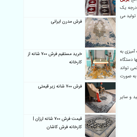
ت که بر روی دوام و ماندگاری فرش تاثیر مستقیم دارد، فرش 700 شانه درجه یک
. تولید می
فرش مدرن ایرانی
آمیزی به
خرید مستقیم فرش 700 شانه از
ستند زیرا تنها دستگاه
کارخانه
می تواند
فرش اصل و درجه یک نیست؛ زیرا شرکت های زیادی هستند که فرش 700 شانه درجه یک اصل با تراکم 2550 را به صورت
فرش 700 شانه زیر قیمتی
انه 8 رنگ باید دقت کنید و سایر
قیمت فرش 700 شانه ارزان |
کارخانه فرش کاشان