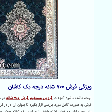
ویژگی فرش 700 شانه درجه یک کاشان
توجه داشته باشید آنجه در
فروش مستقیم فرش 700 شانه
در س
فرش به صورت کامل مورد بررسی قرار بگیرد تا بتوان آن در در 
باید خریداران مد نظر داشته باشند این است که تراکم فرش 700 شانه درجه یک 2550 است و فرش هایی با تراکم 2250، 2100 و 2400 در واقع