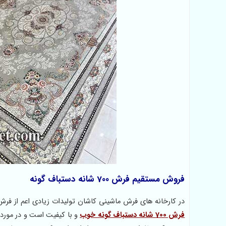
فروش مستقیم فرش 700 شانه دستباف گونه
در کارخانه های فرش ماشینی کاشان تولیدات زیادی اعم از فرش ها
فرش 700 شانه دستباف گونه خوب
و با کیفیت است و در مورد