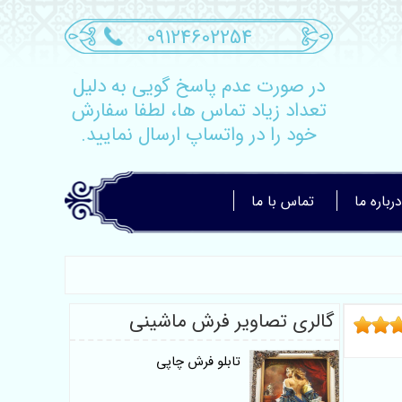
09124602254
در صورت عدم پاسخ گویی به دلیل
تعداد زیاد تماس ها، لطفا سفارش
خود را در واتساپ ارسال نمایید.
درباره ما
تماس با ما
گالری تصاویر فرش ماشینی
تابلو فرش چاپی