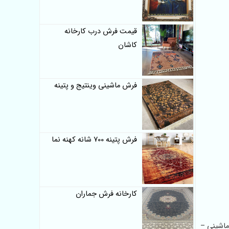
قیمت فرش درب کارخانه
کاشان
فرش ماشینی وینتیج و پتینه
فرش پتینه 700 شانه کهنه نما
کارخانه فرش جماران
یم فرش 700 شانه – کارخانه فرش ماشینی –