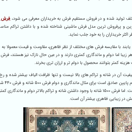
لف تولید شده و در فروش مستقیم فرش به خریداران معرفی می شود،
HC بلژیک را دارد، از بهترین و پرفروش ترین مدل فرش ماشینی شناخته شده و با داشتن تراکم م
ر اکثر خریداران را به خود جلب نماید.
یابند با مقایسه فرش های مختلف از نظر ظاهری، مقاومت و قیمت معمولا به ا
که ظاهر زیبا اما دوام و ماندگاری کمتری دارند و در عین حال نازک نیز هستند، فرش 
هزینه کمتر بتوانند محصول با دوام تر و ارزان تری بخرند.
کیفیت آن در شانه و تراکم های بالا نیست و تنها ظرافت الیاف بیشتر شده و رخ
فرش بیشتر می شود. این موضوع تن
و فرش 1000 شانه قطعا کمتر است. اما فرش 1500 شانه با وجود داشتن شانه و تراکم بالاتر دوام و ماند
وتش در زیبایی ظاهری بیشتر آن است.