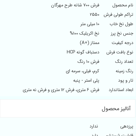
نام محصول
فرش 700 شانه طرح مهرگان
تراکم طولی فرش
2550
طول نخ خاب
10 میلی متر
جنس نخ پرز
نخ اکریلیک 100%
درجه کیفیت
ممتاز (+A)
نوع بافت فرش
دستباف گونه HCP
تعداد رنگ
فرش 10 رنگ
رنگ زمینه
کرم، فیلی، سرمه ای
تار و پود
پلی استر - پنبه
ابعاد استاندارد
فرش 6 متری، فرش 12 متری و فرش نه متری
آنالیز محصول
پرزدهی
ندارد
قابلیت شستشو
دارد