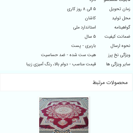
زمان تحویل
5 الی 8 روز کاری
محل تولید
کاشان
گواهینامه
استاندارد ملی
ضمانت کیفیت
5 سال
نحوه ارسال
باربری - پست
ویژگی نخ پرز
هیت ست شده - ضد حساسیت
سایر وِیژگی ها
قیمت مناسب - دوام بالا، رنگ آمیزی زیبا
محصولات مرتبط