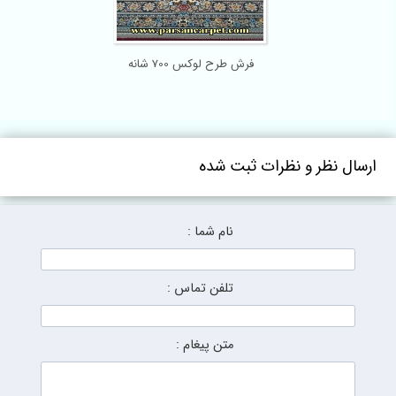
فرش طرح لوکس 700 شانه
ارسال نظر و نظرات ثبت شده
نام شما :
تلفن تماس :
متن پیغام :