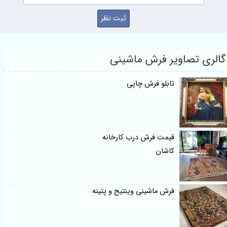
گالری تصاویر فرش ماشینی
تابلو فرش چاپی
قیمت فرش درب کارخانه
کاشان
فرش ماشینی وینتیج و پتینه