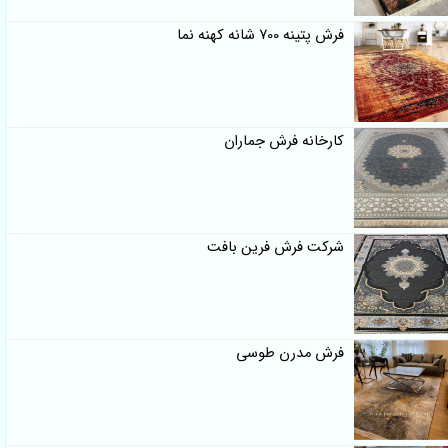
فرش پتینه 700 شانه کهنه نما
کارخانه فرش جماران
شرکت فرش فرین بافت
فرش مدرن طوسی