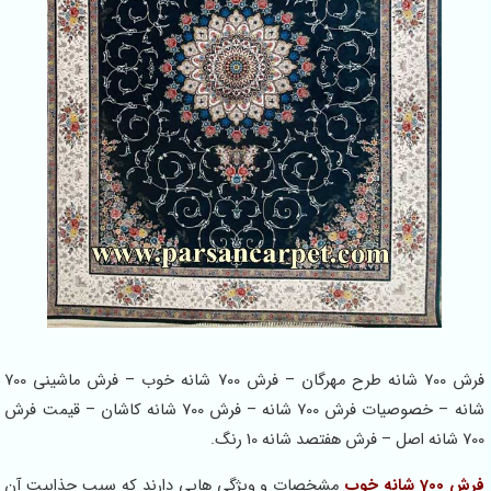
فرش 700 شانه طرح مهرگان – فرش 700 شانه خوب – فرش ماشینی 700
شانه – خصوصیات فرش 700 شانه – فرش 700 شانه کاشان – قیمت فرش
700 شانه اصل – فرش هفتصد شانه 10 رنگ.
فرش 700 شانه خوب
مشخصات و ویژگی هایی دارند که سبب جذابیت آن