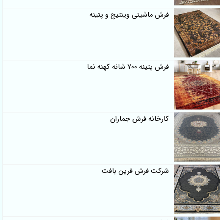
فرش ماشینی وینتیج و پتینه
فرش پتینه 700 شانه کهنه نما
کارخانه فرش جماران
شرکت فرش فرین بافت