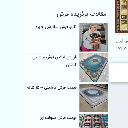
مقالات برگزیده فرش
تابلو فرش سفارشی چهره
ی ارزان
 159
فروش آنلاین فرش ماشینی
کاشان
قیمت فرش ماشینی 1500 شانه
قیمت فرش سجاده ای