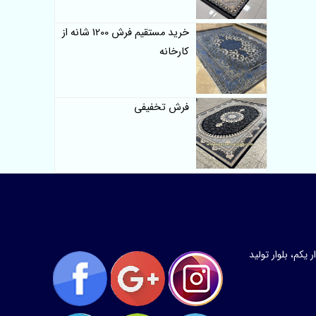
خرید مستقیم فرش 1200 شانه از
کارخانه
فرش تخفیفی
کم، بلوار تولید