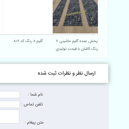
پخش عمده گلیم ماشینی 6
گلیم 8 رنگ کد 809
رنگ کاشان با قیمت تولیدی
ارسال نظر و نظرات ثبت شده
نام شما :
تلفن تماس :
متن پیغام :