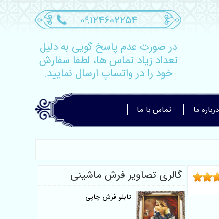
09124602254
در صورت عدم پاسخ گویی به دلیل
تعداد زیاد تماس ها، لطفا سفارش
خود را در واتساپ ارسال نمایید.
درباره ما
تماس با ما
گالری تصاویر فرش ماشینی
تابلو فرش چاپی