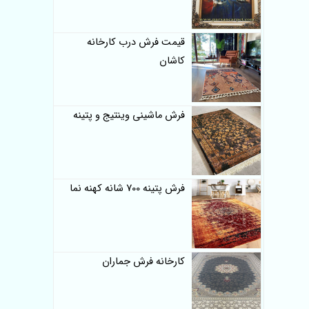
قیمت فرش درب کارخانه
کاشان
فرش ماشینی وینتیج و پتینه
فرش پتینه 700 شانه کهنه نما
کارخانه فرش جماران