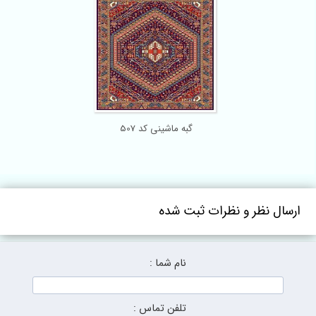
گبه ماشینی کد 507
ارسال نظر و نظرات ثبت شده
نام شما :
تلفن تماس :