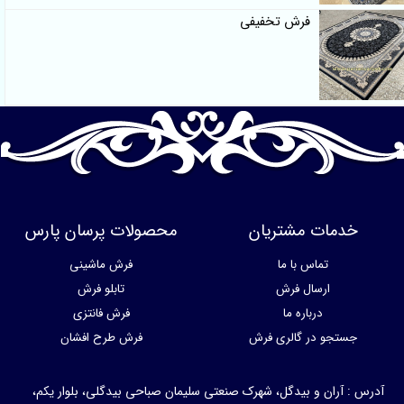
فرش تخفیفی
خدمات مشتریان
محصولات پرسان پارس
تماس با ما
فرش ماشینی
ارسال فرش
تابلو فرش
درباره ما
فرش فانتزی
جستجو در گالری فرش
فرش طرح افشان
آدرس : آران و بیدگل، شهرک صنعتی سلیمان صباحی بیدگلی، بلوار یکم،