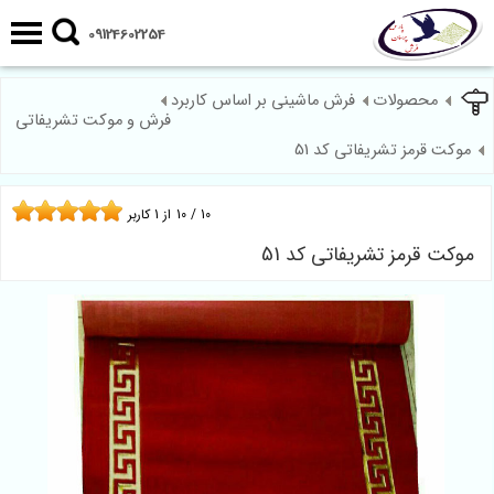
09124602254
محصولات
فرش ماشینی بر اساس کاربرد
فرش و موکت تشریفاتی
موکت قرمز تشریفاتی کد 51
10
/
10
از
1
کاربر
موکت قرمز تشریفاتی کد 51