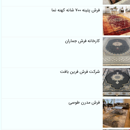
فرش پتینه 700 شانه کهنه نما
کارخانه فرش جماران
شرکت فرش فرین بافت
فرش مدرن طوسی