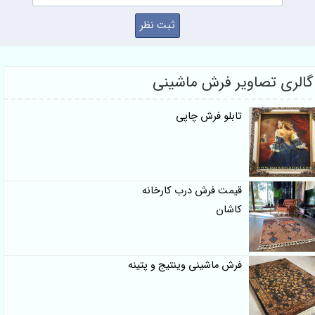
ری تصاویر فرش ماشینی
تابلو فرش چاپی
قیمت فرش درب کارخانه
کاشان
فرش ماشینی وینتیج و پتینه