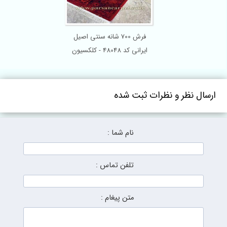
فرش 700 شانه سنتی اصیل
ایرانی کد 48048 - کلکسیون
بلوچی
رسال نظر و نظرات ثبت شده
نام شما :
تلفن تماس :
متن پیغام :