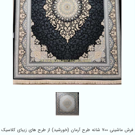
فرش ماشینی 700 شانه طرح آرمان (خورشید) از طرح های زیبای کلاسیک