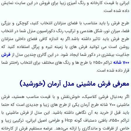
نی با قیمت کارخانه و رنگ آمیزی زیبا برای فروش در این سایت نمایش
 شده است.
فرش را باید متناسب با فضای منزلتان انتخاب کنید، کوچکی و بزرگی
 میزان نور، شکل هندسی و ترکیب رنگ دکوراسیون منزل شما در انتخاب
فرش باید تاثیر داشته باشد.اگر به اندازه کافی فضای داخلی منزلتان
 است می توانید فرش های با زمینه تیره و پرگل استفاده کنید که
یت بیشتری در دکور شما ایجاد شود. در این گالری چندین مدل از
فرش
تراکم 2550 با طرح ها و رنگ های مختلف برای انتخاب راحتتر شما
 داده شده است.
فی فرش ماشینی مدل آرمان (خورشید)
 به‌دنبال فرشی کلاسیک، خوش‌نقش و با قیمت مناسب هستید، فرش
ماشینی ۷۰۰ شانه طرح آرمان یکی از طرح های زیبا و جدیدی است که حتما
 قبل از خرید به آن نگاهی داشته باشید. این مدل از فرش‌ ماشینی با
تراکم 2550، بافتی دستباف گونه Hcp و طراحی اصیل ایرانی، ترکیبی زیبا و
از ظرافت و ماندگاری را ارائه می‌دهد. عرضه مستقیم فرش از کارخانه