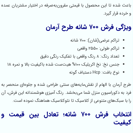
 شده تا این محصول با قیمتی مقرون‌به‌صرفه در اختیار مشتریان عمده
ده قرار گیرد.
 فرش ۷۰۰ شانه طرح آرمان
تراکم عرضی(شان): ۷۰۰ شانه
تراکم طولی: ۲۵۵۰ واقعی
تعداد رنگ: ۸ رنگ واقعی با تفکیک رنگی دقیق
جنس نخ: نخ اکریلیک 100% هیت‌ست شده باکیفیت بالا و نمره 18
نوع بافت: Hcp دستباف گونه
آرمان با الهام از نقش‌مایه‌های سنتی طراحی شده و جلوه‌ای منحصر به
به دکوراسیون منزل شما می‌بخشد. رنگ‌ آمیزی هوشمندانه این فرش، آن
ا سبک‌های متنوعی از کلاسیک تا نئوکلاسیک هماهنگ نموده است.
انتخاب فرش ۷۰۰ شانه؛ تعادل بین قیمت و
فیت