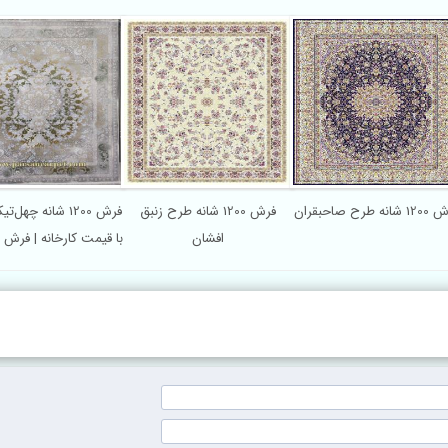
انه طرح صاحبقران
فرش 1200 شانه طرح زنبق
فرش 1200 شانه چهل‌
افشان
با قیمت کارخانه | فرش