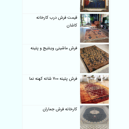
قیمت فرش درب کارخانه
کاشان
فرش ماشینی وینتیج و پتینه
فرش پتینه 700 شانه کهنه نما
کارخانه فرش جماران