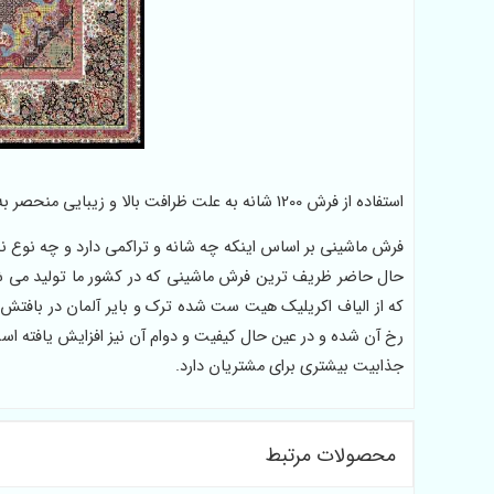
استفاده از فرش 1200 شانه به علت ظرافت بالا و زیبایی منحصر به فردی که این محصولات دارند در شهرهای مختلف کشور در حال افزایش است.
فرش ماشینی بر اساس اینکه چه شانه و تراکمی دارد و چه نو
حال حاضر ظریف ترین فرش ماشینی که در کشور ما تولید می 
که از الیاف اکریلیک هیت ست شده ترک و بایر آلمان در بافتش
رخ آن شده و در عین حال کیفیت و دوام آن نیز افزایش یافته است
جذابیت بیشتری برای مشتریان دارد.
محصولات مرتبط