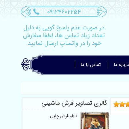
09124602254
در صورت عدم پاسخ گویی به دلیل
تعداد زیاد تماس ها، لطفا سفارش
خود را در واتساپ ارسال نمایید.
درباره ما
تماس با ما
گالری تصاویر فرش ماشینی
تابلو فرش چاپی