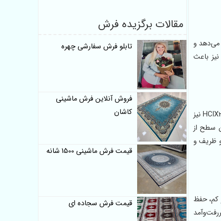
مقالات برگزیده فرش
می‌دهد و
تابلو فرش سفارشی چهره
نیز باعث
فروش آنلاین فرش ماشینی
کاشان
تعداد بالای شانه و تراکم 3600 این امکان را فراهم می‌کند که کوچک‌ترین جزئیات نقشه با دقت بسیار بالا روی سطح فرش دیده شوند. فناوری HCIX2 نیز
 سطح از
 ظریف و
قیمت فرش ماشینی 1500 شانه
یار کم، حفظ
قیمت فرش سجاده ای
اهای پررفت‌وآمد