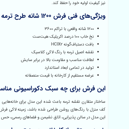
نیز کیفیت اولیه خود را حفظ کند.
ویژگی‌های فنی فرش 1200 شانه طرح ترمه لاکی
1200 شانه واقعی با تراکم 3600
نخ خاب 100 درصد اکریلیک هیت‌ست
بافت دستباف‌گونه HCIX2
نقشه اصیل ترمه با رنگ لاکی کلاسیک
لطافت مناسب و مقاومت بالا در برابر سایش
تولید در تمامی ابعاد استاندارد
عرضه مستقیم از کارخانه با قیمت منصفانه
این فرش برای چه سبک دکوراسیونی منا
ساختار متقارن نقشه ترمه باعث شده این مدل برای خانه‌هایی با
کف منزل با رنگ‌های روشن طراحی شده باشد، زمینه لاکی فرش به
این مدل در سالن پذیرایی، اتاق نشیمن و فضاهای رسمی، حس 