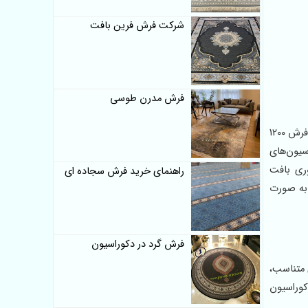
شرکت فرش فرین بافت
فرش مدرن طوسی
هر نقشه‌ای برای ماندگار شدن، تنها به زیبایی وابسته نیست؛ هماهنگی میان رنگ، ظرافت بافت و کیفیت الیاف نیز نقش تعیین‌کننده‌ای دارد. فرش 1200
سیون‌های
ریلیک هیت‌ست و فناوری بافت
راهنمای خرید فرش سجاده ای
ل به صورت
فرش گرد در دکوراسیون
 متناسب،
کوراسیون