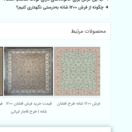
چگونه از فرش 1200 شانه به‌درستی نگهداری کنیم؟
محصولات مرتبط
فرش 1200 شانه طرح افشان
قیمت خرید فرش افشان 1200
فرش 200
شانه | طرح قاجار ایرانی