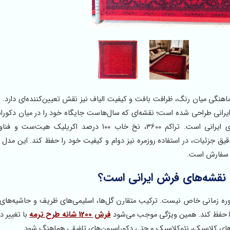
ایرانی طراحی شده است؛ نقشه‌ای که سال‌هاست جایگاه خود را در میان دکورا
کلاسیک حفظ کرده و همچنان انتخاب بسیاری از خانواده‌های ایرانی است. تراکم 3600، نخ خاب 100 درصد اک
ر نمایش دقیق جزئیات، در استفاده روزمره نیز دوام و کیفیت خود را حفظ کند. این مد
بل سفارش است.
 نقشه‌های فرش ایرانی است؟
دوره زمانی خاص نیست. ترکیب متقارن گل‌ها، اسلیمی‌های ظریف و حاشیه‌های
ا حفظ کند. همین ویژگی موجب می‌شود
فرش 1200 شانه طرح ترمه
با تغییر د
‌های کلاسیک، نئوکلاسیک و حتی دکوراسیون‌های تلفیقی هماهنگ شود.