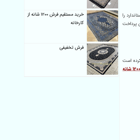
خرید مستقیم فرش 1200 شانه از
ندارد را
کارخانه
ن پرداخت
فرش تخفیفی
 کرده است
فرش 1200 شانه