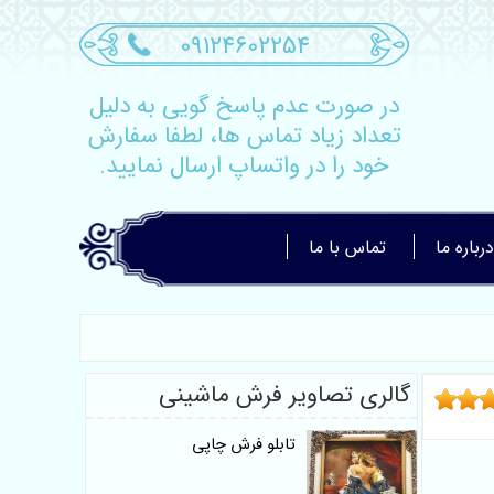
09124602254
در صورت عدم پاسخ گویی به دلیل
تعداد زیاد تماس ها، لطفا سفارش
خود را در واتساپ ارسال نمایید.
درباره ما
تماس با ما
گالری تصاویر فرش ماشینی
تابلو فرش چاپی