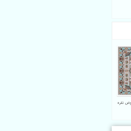
ح حوض نقره