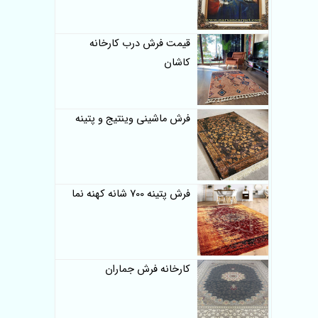
قیمت فرش درب کارخانه
کاشان
فرش ماشینی وینتیج و پتینه
فرش پتینه 700 شانه کهنه نما
کارخانه فرش جماران