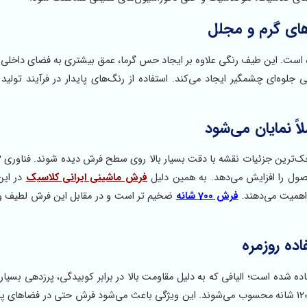
های گرم و مجلل
 است. این طیف رنگی علاوه بر ایجاد حس گرما، عمق بیشتری به فضای داخلی 
لوه‌ای چشمگیر ایجاد می‌کند. استفاده از رنگ‌های پایدار در فرآیند تولید 
ول را افزایش می‌دهد. به همین دلیل
فرش ماشینی ایرانی کلاسیک
در این
 اهمیت می‌دهند.
فرش 700 شانه
ضخیم تر است و در مقابل این فرش لطیف و
ده روزمره
اکریلیک هیت‌ست استفاده شده است؛ الیافی که به دلیل مقاومت بالا در برابر کوبیدگی، پرزدهی بس
لطافت و پایداری رنگ، یکی از بهترین گزینه‌ها برای فرش‌های 1200 شانه محسوب می‌شوند. این ویژگی باعث می‌شود فرش حتی در فض