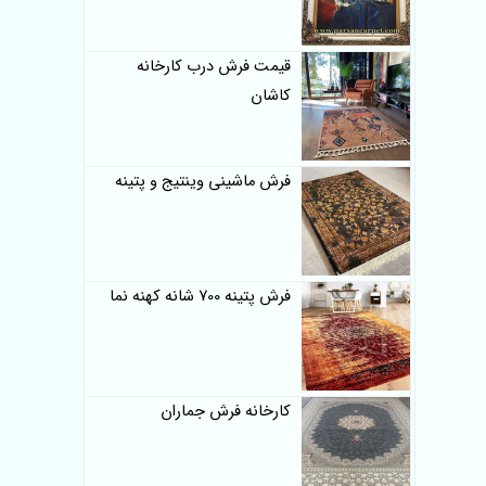
قیمت فرش درب کارخانه
کاشان
فرش ماشینی وینتیج و پتینه
فرش پتینه 700 شانه کهنه نما
کارخانه فرش جماران