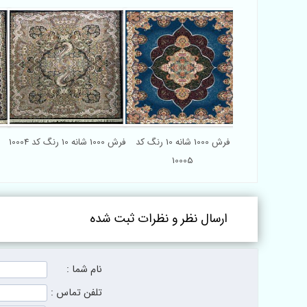
فرش 1000 شانه 10 رنگ کد
فرش 1000 شانه 10 رنگ کد 10004
10005
ارسال نظر و نظرات ثبت شده
نام شما :
تلفن تماس :