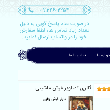
09124602254
در صورت عدم پاسخ گویی به دلیل
تعداد زیاد تماس ها، لطفا سفارش
خود را در واتساپ ارسال نمایید.
درباره ما
تماس با ما
گالری تصاویر فرش ماشینی
تابلو فرش چاپی