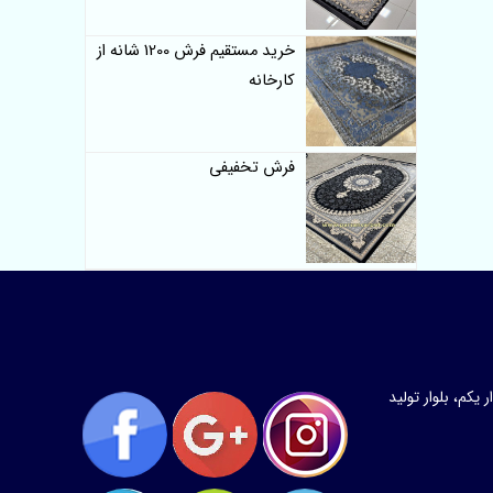
خرید مستقیم فرش 1200 شانه از
کارخانه
فرش تخفیفی
کم، بلوار تولید