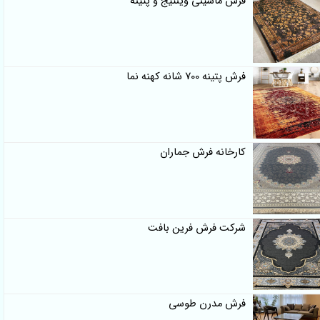
فرش ماشینی وینتیج و پتینه
فرش پتینه 700 شانه کهنه نما
کارخانه فرش جماران
شرکت فرش فرین بافت
فرش مدرن طوسی