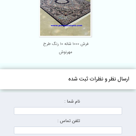
فرش 1000 شانه 10 رنگ طرح
مهرنوش
ارسال نظر و نظرات ثبت شده
نام شما :
تلفن تماس :