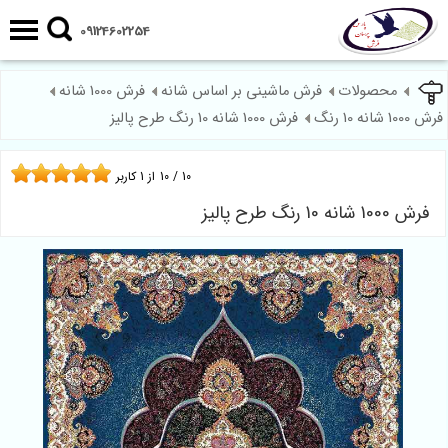
09124602254
محصولات
فرش ماشینی بر اساس شانه
فرش 1000 شانه
فرش 1000 شانه 10 رنگ
فرش 1000 شانه 10 رنگ طرح پالیز
10
/
10
از
1
کاربر
فرش 1000 شانه 10 رنگ طرح پالیز