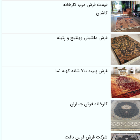
قیمت فرش درب کارخانه
کاشان
فرش ماشینی وینتیج و پتینه
فرش پتینه 700 شانه کهنه نما
کارخانه فرش جماران
شرکت فرش فرین بافت