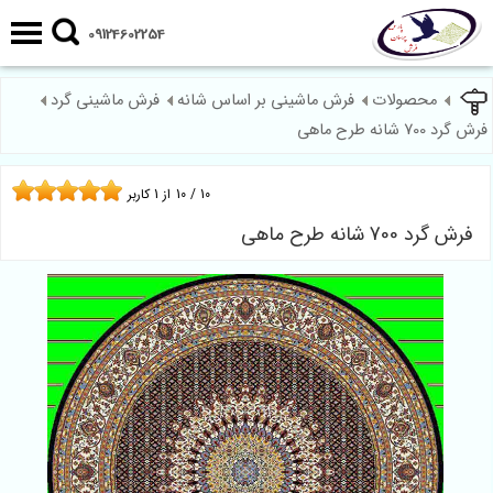
09124602254
محصولات
فرش ماشینی بر اساس شانه
فرش ماشینی گرد
فرش گرد 700 شانه طرح ماهی
10
/
10
از
1
کاربر
فرش گرد 700 شانه طرح ماهی