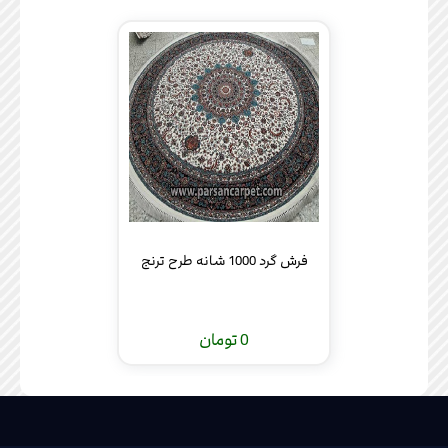
فرش گرد 1000 شانه طرح ترنج
0 تومان