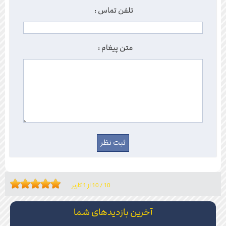
تلفن تماس :
متن پیغام :
10
/
10
از
1
کاربر
آخرین بازدیدهای شما