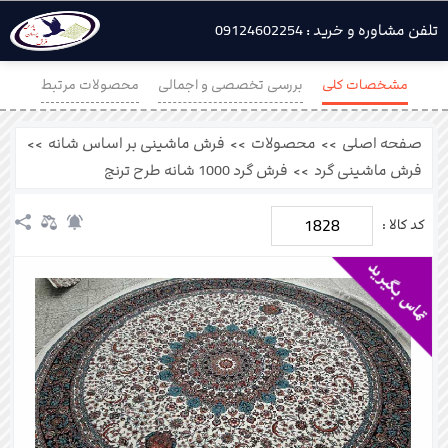
تلفن مشاوره و خرید : 09124602254
مشخصات کلی
بررسی تخصصی و اجمالی
محصولات مرتبط
نظرات
صفحه اصلی
>>
محصولات
>>
فرش ماشینی بر اساس شانه
>>
فرش ماشینی گرد
>>
فرش گرد 1000 شانه طرح ترنج
1828
کد کالا :