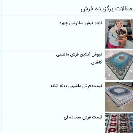
مقالات برگزیده فرش
تابلو فرش سفارشی چهره
فروش آنلاین فرش ماشینی
کاشان
قیمت فرش ماشینی 1500 شانه
قیمت فرش سجاده ای