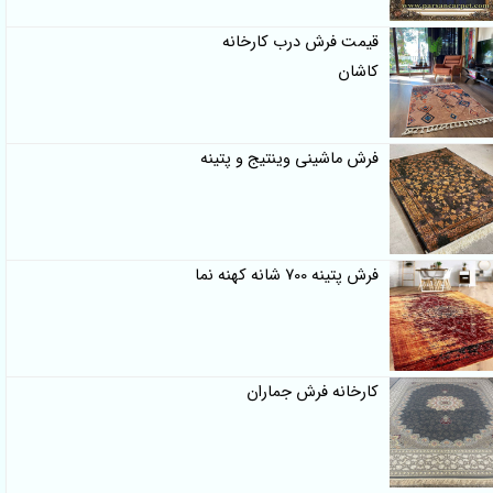
قیمت فرش درب کارخانه
کاشان
فرش ماشینی وینتیج و پتینه
فرش پتینه 700 شانه کهنه نما
کارخانه فرش جماران