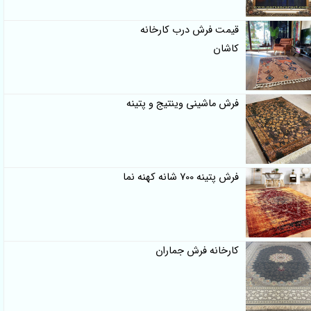
قیمت فرش درب کارخانه
کاشان
فرش ماشینی وینتیج و پتینه
فرش پتینه 700 شانه کهنه نما
کارخانه فرش جماران