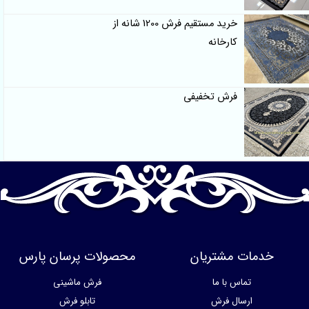
خرید مستقیم فرش 1200 شانه از
کارخانه
فرش تخفیفی
خدمات مشتریان
محصولات پرسان پارس
تماس با ما
فرش ماشینی
ارسال فرش
تابلو فرش