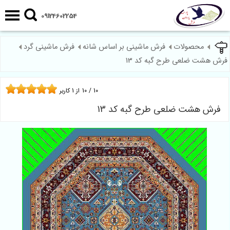
09124602254
محصولات
فرش ماشینی بر اساس شانه
فرش ماشینی گرد
فرش هشت ضلعی طرح گبه کد 13
10
/
10
از
1
کاربر
فرش هشت ضلعی طرح گبه کد 13