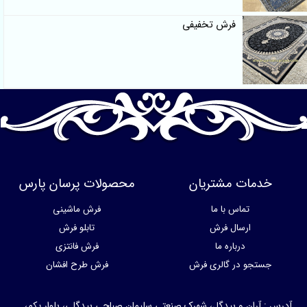
فرش تخفیفی
خدمات مشتریان
محصولات پرسان پارس
تماس با ما
فرش ماشینی
ارسال فرش
تابلو فرش
درباره ما
فرش فانتزی
جستجو در گالری فرش
فرش طرح افشان
آدرس : آران و بیدگل، شهرک صنعتی سلیمان صباحی بیدگلی، بلوار یکم،