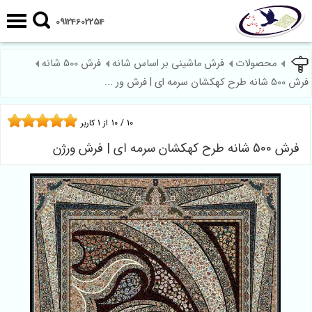
09124602254
محصولات
فرش ماشینی بر اساس شانه
فرش 500 شانه
فرش 500 شانه طرح کهکشان سرمه ای | فرش ور ...
10
/
10
از
1
کاربر
فرش 500 شانه طرح کهکشان سرمه ای | فرش ورژن