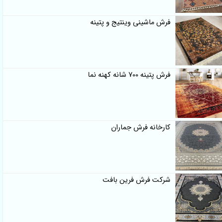
فرش ماشینی وینتیج و پتینه
فرش پتینه 700 شانه کهنه نما
کارخانه فرش جماران
شرکت فرش فرین بافت