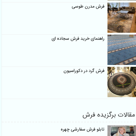
فرش مدرن طوسی
راهنمای خرید فرش سجاده ای
فرش گرد در دکوراسیون
مقالات برگزیده فرش
تابلو فرش سفارشی چهره