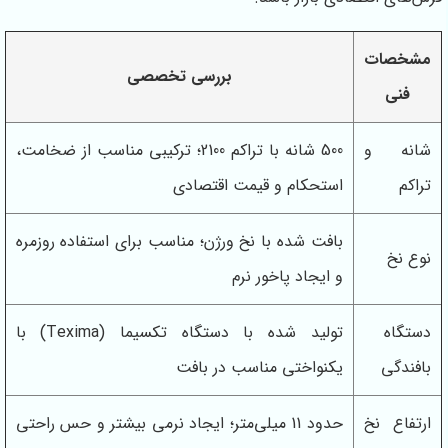
مشخصات
بررسی تخصصی
فنی
شانه و
500 شانه با تراکم 2100؛ ترکیبی مناسب از ضخامت،
تراکم
استحکام و قیمت اقتصادی
بافت شده با نخ ورژن؛ مناسب برای استفاده روزمره
نوع نخ
و ایجاد پاخور نرم
دستگاه
تولید شده با دستگاه تکسیما (Texima) با
بافندگی
یکنواختی مناسب در بافت
ارتفاع نخ
حدود 11 میلی‌متر؛ ایجاد نرمی بیشتر و حس راحتی