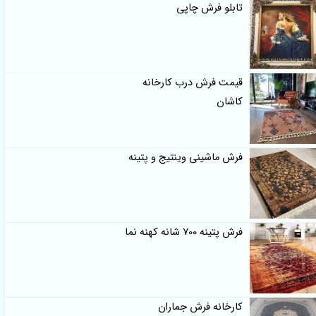
تابلو فرش چاپی
قیمت فرش درب کارخانه
کاشان
فرش ماشینی وینتیج و پتینه
فرش پتینه 700 شانه کهنه نما
کارخانه فرش جماران