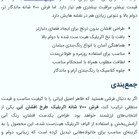
قیمت بیشتر، مراقبت بیشتری هم نیاز دارد. اما فرش 700 شانه ماندگار تر،
ا و تنوعی زیادی هم در نقشه هایش دارد.
احی افشان بدون ترنج برای ایجاد فضای دلبازتر
فت با نخ اکریلیک هیت ست شده با دوام بالا
اهنگی آسان با انواع رنگ‌بندی مبلمان
اسب برای استفاده روزمره و طولانی‌مدت
افت مطلوب همراه با استحکام مناسب
وه کلاسیک با رنگ‌بندی آرام و ماندگار
ندی
نبال فرشی هستید که ظاهر اصیل ایرانی را با کیفیت مناسب و قیمت
رکیب کند،
فرش 700 شانه اکریلیک طرح افشان آبی
یکی از
های ارزشمند خواهد بود. طراحی یکدست افشان، رنگ آبی
ش و استفاده از الیاف اکریلیک هیت‌ست شده، این محصول را به
 مناسب برای خانواده‌هایی تبدیل کرده است که زیبایی، دوام و