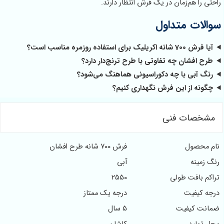
هم‌زمان در یک فرش انتظار دارند.
ت متداول
اده روزمره مناسب است؟
شان چه تفاوتی با طرح ترنج‌دار دارد؟
بی با چه دکوراسیونی هماهنگ می‌شود؟
 از این فرش نگهداری کنیم؟
ات فنی
صول
فرش 700 شانه طرح افشان
ه
آبی
افت طولی
2550
فیت
درجه یک ممتاز
کیفیت
5 سال