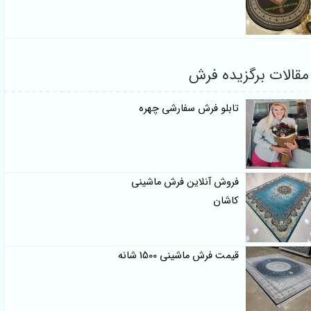
 برگزیده فرش
تابلو فرش سفارشی چهره
فروش آنلاین فرش ماشینی
کاشان
قیمت فرش ماشینی 1500 شانه