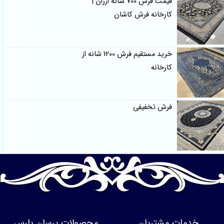
قیمت فرش 700 شانه ارزان |
کارخانه فرش کاشان
خرید مستقیم فرش 1200 شانه از
کارخانه
فرش تخفیفی
دمات مشتریان
محصولات پرسان پارس