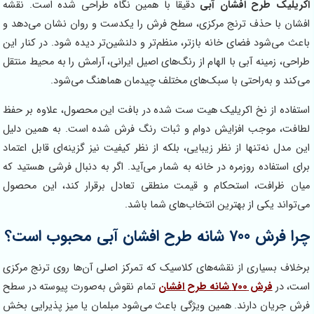
 طرح افشان آبی
دقیقاً با همین نگاه طراحی شده است. نقشه
ا حذف ترنج مرکزی، سطح فرش را یکدست و روان نشان می‌دهد و
شود فضای خانه بازتر، منظم‌تر و دلنشین‌تر دیده شود. در کنار این
مینه آبی با الهام از رنگ‌های اصیل ایرانی، آرامش را به محیط منتقل
 به‌راحتی با سبک‌های مختلف چیدمان هماهنگ می‌شود.
از نخ اکریلیک هیت ست شده در بافت این محصول، علاوه بر حفظ
موجب افزایش دوام و ثبات رنگ فرش شده است. به همین دلیل
ه‌تنها از نظر زیبایی، بلکه از نظر کیفیت نیز گزینه‌ای قابل اعتماد
فاده روزمره در خانه به شمار می‌آید. اگر به دنبال فرشی هستید که
افت، استحکام و قیمت منطقی تعادل برقرار کند، این محصول
 یکی از بهترین انتخاب‌های شما باشد.
ان آبی محبوب است؟
سیاری از نقشه‌های کلاسیک که تمرکز اصلی آن‌ها روی ترنج مرکزی
فرش 700 شانه طرح افشان
تمام نقوش به‌صورت پیوسته در سطح
ن دارند. همین ویژگی باعث می‌شود مبلمان یا میز پذیرایی بخش