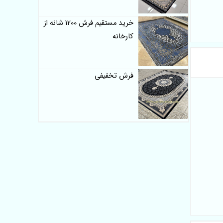
خرید مستقیم فرش 1200 شانه از
کارخانه
فرش تخفیفی