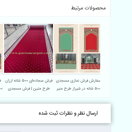
محصولات مرتبط
سفارش فرش نمازی مسجدی
فرش سجاده‌ای 500 شانه ارزان
ف
500 شانه در شیراز طرح منیر
طرح متین | فرش مسجدی
700 شانه در اص
طرح افشان
ارسال نظر و نظرات ثبت شده