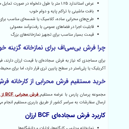
عرض استاندارد 1.25 متر با طول دلخواه در صورت تمایل مشتریان امکان تغییر عرض سجاده فرش وجود دارد.
بافت ماشینی با تراکم پایه و دوام خوب
طرح‌های محرابی ساده، کلاسیک یا شمسه‌ای مناسب برای م
قابلیت اجرا در فضاهای عمومی با رفت‌وآمد معمولی
قیمت بسیار مناسب برای تجهیز نمازخانه‌های بزرگ
چرا فرش بی‌سی‌اف برای نمازخانه گزینه خ
آکریلیک یا پلی‌استر در سطح پایین تری قرار دارد، اما برای محیط
خرید مستقیم فرش محرابی از کارخانه فر
مجموعه پرسان پارس با عرضه مستقیم
فرش‌ محرابی BCF از کارخانه
ارسال سفارشات به سراسر کشور از طریق باربری مستقیم انجام می
کاربرد فرش سجاده‌ای BCF ارزان
نمازخانه مدارس، کارگاه‌ها، ادارات و دانشگاه‌ها