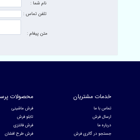
نام شما :
تلفن تماس :
متن پیغام :
خدمات مشتریان
محصولات پرسا
تماس با ما
فرش ماشینی
ارسال فرش
تابلو فرش
درباره ما
فرش فانتزی
جستجو در گالری فرش
فرش طرح افشان