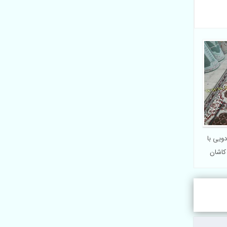
ویی با
 کاشان