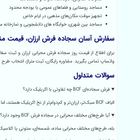
مساجد روستایی و فضاهای عمومی با بودجه محدود
تجهیز موقت مکان‌های مذهبی در ایام خاص
مساجد بین شهری، خوابگاه های دانشجویی و نمازخانه سرب
سفارش آسان سجاده فرش ارزان، قیمت م
برای اطلاع از قیمت روز سجاده فرش محرابی ارزان و ثبت سف
واتساپ تماس بگیرید. مشاوره رایگان، ثبت متراژ، انتخاب طرح 
سوالات متداول
فرش سجاده‌ای BCF چه تفاوتی با اکریلیک دارد؟
الیاف BCF سبک‌تر، ارزان‌تر و کم‌دوام‌تر از نخ اکریلیک هستند، اما برای فضاهایی با رفت‌وآمد پایین گزینه‌ای اقتصادی محسوب می‌شوند.
آیا طرح‌های مختلف محرابی در سجاده فرش BCF وجود دارد؟
بله، طرح‌های مختلف محرابی ساده، شمسه‌ای، ستونی یا کلاسیک د