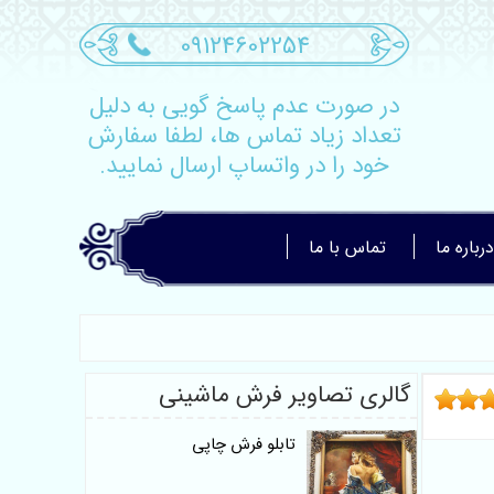
09124602254
در صورت عدم پاسخ گویی به دلیل
تعداد زیاد تماس ها، لطفا سفارش
خود را در واتساپ ارسال نمایید.
درباره ما
تماس با ما
گالری تصاویر فرش ماشینی
تابلو فرش چاپی