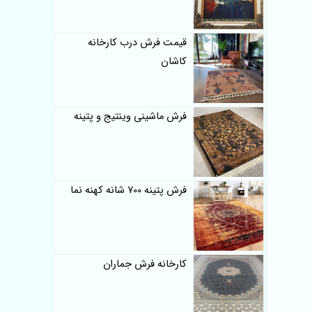
قیمت فرش درب کارخانه
کاشان
فرش ماشینی وینتیج و پتینه
فرش پتینه 700 شانه کهنه نما
کارخانه فرش جماران