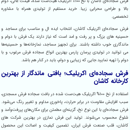
فرش سجاده‌ای کاشان با نخ ۱۰۰٪ اکریلیک هیت‌ست شده، قیمت عالی، دوام
و طراحی محرابی زیبا. خرید مستقیم از تولیدی همراه با مشاوره
ی.
جاده‌ای اکریلیک کاشان، انتخاب ایده ال و مناسب برای مساجد و
ه های بزرگ و پر رفت و امد است که نیاز دارند یک فرش با دوام و
اری خوب داشته باشند. برای تجهیز مساجد، نمازخانه‌ها و حسینیه‌ها
انید در تولیدی پرسان پارس بهترین انواع سجاده فرش مرغوب و با
ا تهیه نمایید.جایی که زیبایی و دوام، باید در کنار هم باشد.
سجاده‌ای اکریلیک؛ بافتی ماندگار از بهترین
انه کاشان
استفاده از نخ 100% اکریلیک هیت‌ست شده در بافت سجاده فرش مسجدی،
فزایش مقاومت در برابر حرارت، پاخوری مداوم و تغییر رنگ می‌شود.
جاده‌ای با این نوع نخ، گزینه‌ای مطمئن برای مکان‌های پررفت‌وآمد و
محسوب می‌شوند. تولید این فرش نمازی در بهترین شرکت های
، قلب صنعت فرش ایران، تضمین کیفیت و اصالت این محصول