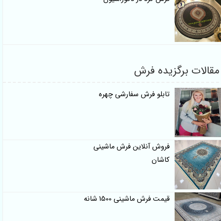
ات برگزیده فرش
تابلو فرش سفارشی چهره
فروش آنلاین فرش ماشینی
کاشان
قیمت فرش ماشینی 1500 شانه