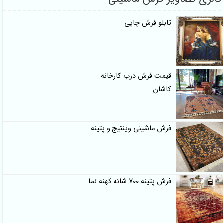
تابلو فرش چاپی
قیمت فرش درب کارخانه
کاشان
فرش ماشینی وینتیج و پتینه
فرش پتینه 700 شانه کهنه نما