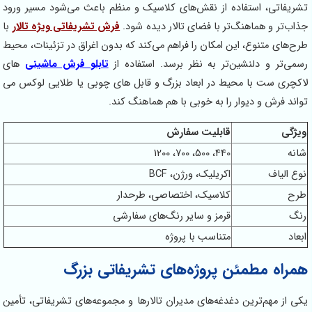
تشریفاتی، استفاده از نقش‌های کلاسیک و منظم باعث می‌شود مسیر ورود
جذاب‌تر و هماهنگ‌تر با فضای تالار دیده شود.
فرش تشریفاتی ویژه تالار
با
طرح‌های متنوع، این امکان را فراهم می‌کند که بدون اغراق در تزئینات، محیط
رسمی‌تر و دلنشین‌تر به نظر برسد. استفاده از
تابلو فرش ماشینی
های
لاکچری ست با محیط در ابعاد بزرگ و قابل های چوبی یا طلایی لوکس می
تواند فرش و دیوار را به خوبی با هم هماهنگ کند.
ویژگی
قابلیت سفارش
شانه
440، 500، 700، 1200
نوع الیاف
اکریلیک، ورژن، BCF
طرح
کلاسیک، اختصاصی، طرحدار
رنگ
قرمز و سایر رنگ‌های سفارشی
ابعاد
متناسب با پروژه
همراه مطمئن پروژه‌های تشریفاتی بزرگ
یکی از مهم‌ترین دغدغه‌های مدیران تالارها و مجموعه‌های تشریفاتی، تأمین