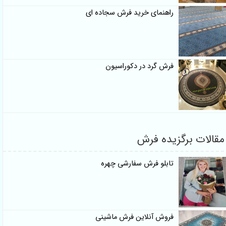
راهنمای خرید فرش سجاده ای
فرش گرد در دکوراسیون
مقالات برگزیده فرش
تابلو فرش سفارشی چهره
فروش آنلاین فرش ماشینی