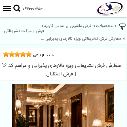
09124602254
محصولات
فرش ماشینی بر اساس کاربرد
فرش و موکت تشریفاتی
سفارش فرش تشریفاتی ویژه تالارهای پذیرایی ...
10
/
10
از
1
کاربر
سفارش فرش تشریفاتی ویژه تالارهای پذیرایی و مراسم کد 96
| فرش استقبال