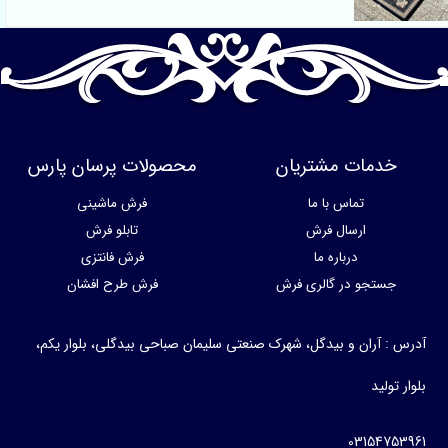
خدمات مشتریان
محصولات پرسان پارس
تماس با ما
فرش ماشینی
ارسال فرش
تابلو فرش
درباره ما
فرش فانتزی
جستجو در گالری فرش
فرش طرح افشان
آدرس : آران و بیدگل، شهرک صنعتی سلیمان صباحی بیدگلی، بلوار یکم،
بلوار تولید
03154753961