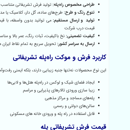
طراحی مخصوص راه‌پله:
تولید فرش تشریفاتی متناسب با 
تنوع رنگ و طرح:
طرح‌های ساده، گل دار، کلاسیک یا مد
تولید و ارسال مستقیم:
می توانید بدون واسطه، با قی
قیمت درب شرکت
کیفیت تضمینی:
نخ باکیفیت، ثبات رنگ، عمر بالا و مناسب
ارسال به سراسر کشور:
تحویل سریع به تمام نقاط ایران هم
کاربرد فرش و موکت راه‌پله تشریفاتی
این نوع محصولات نه‌تنها جنبه زیبایی دارند، بلکه ایمنی رفت‌وآمد
ایجاد فضای شیک و لوکس در راه‌پله هتل‌ها و لابی‌ها
زیبا سازی ورودی تالارهای پذیرایی و مراسم
پله‌های مساجد و مراکز مذهبی
سالن‌های دولتی و رسمی
قابل استفاده در راه پله و ورودی خانه های مسکونی
قیمت فرش تشریفاتی پله