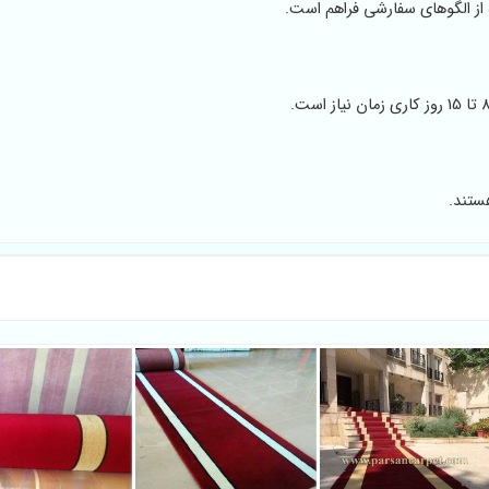
از الگوهای سفارشی فراهم است.
ستند.