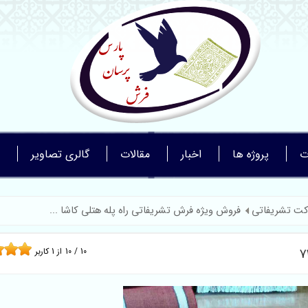
ت
پروژه ها
اخبار
مقالات
گالری تصاویر
کت تشریفاتی
فروش ویژه فرش تشریفاتی راه پله هتلی کاشا ...
10
/
10
از
1
کاربر