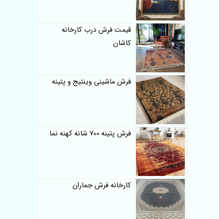
قیمت فرش درب کارخانه
کاشان
فرش ماشینی وینتیج و پتینه
فرش پتینه 700 شانه کهنه نما
کارخانه فرش جماران