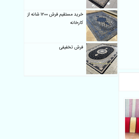
خرید مستقیم فرش 1200 شانه از
کارخانه
فرش تخفیفی