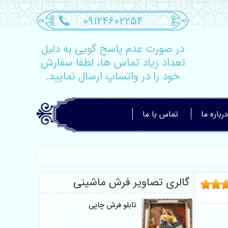
09124602254
در صورت عدم پاسخ گویی به دلیل
تعداد زیاد تماس ها، لطفا سفارش
خود را در واتساپ ارسال نمایید.
درباره ما
تماس با ما
گالری تصاویر فرش ماشینی
تابلو فرش چاپی