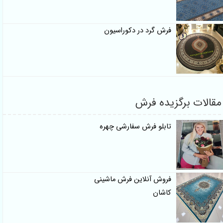
فرش گرد در دکوراسیون
مقالات برگزیده فرش
تابلو فرش سفارشی چهره
فروش آنلاین فرش ماشینی
کاشان