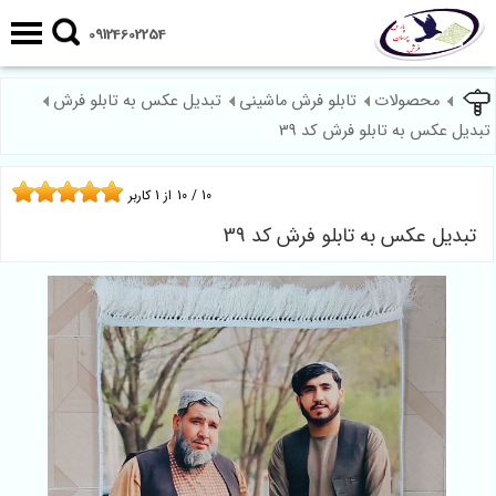
09124602254
محصولات
تابلو فرش ماشینی
تبدیل عکس به تابلو فرش
تبدیل عکس به تابلو فرش کد 39
10
/
10
از
1
کاربر
تبدیل عکس به تابلو فرش کد 39