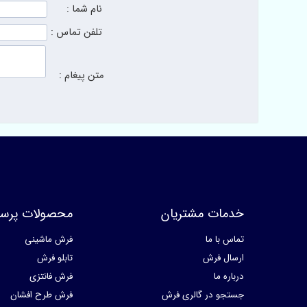
نام شما :
تلفن تماس :
متن پیغام :
خدمات مشتریان
محصولات پرسا
تماس با ما
فرش ماشینی
ارسال فرش
تابلو فرش
درباره ما
فرش فانتزی
جستجو در گالری فرش
فرش طرح افشان