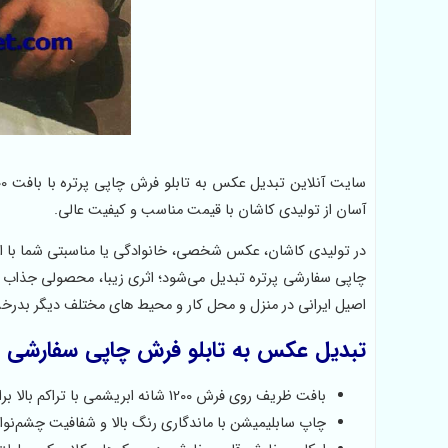
آسان از تولیدی کاشان با قیمت مناسب و کیفیت عالی.
چاپی سفارشی پرتره تبدیل می‌شود؛ اثری زیبا، محصولی جذاب و م
اصیل ایرانی در منزل و محل کار و محیط های مختلف دیگر بدرخ
تبدیل عکس به تابلو فرش چاپی سفارشی د
بافت ظریف روی فرش 1200 شانه ابریشمی با تراکم بالا برای وضوح و جزئیات دقیق تصویر
چاپ سابلیمیشن با ماندگاری رنگ بالا و شفافیت چشم‌نواز