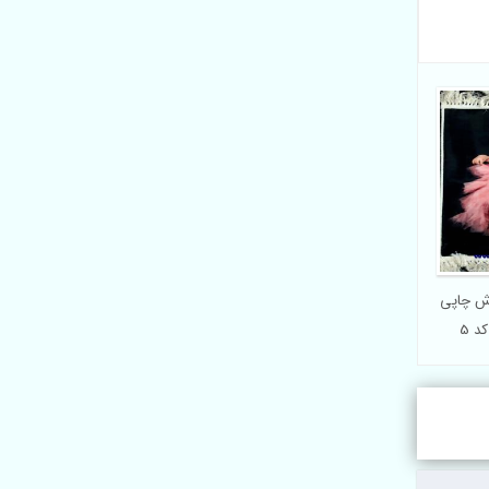
رش چاپی