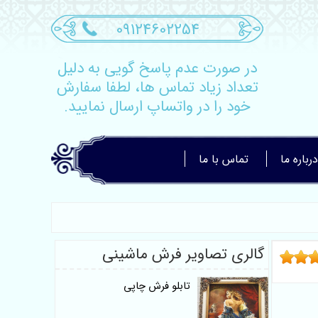
09124602254
در صورت عدم پاسخ گویی به دلیل
تعداد زیاد تماس ها، لطفا سفارش
خود را در واتساپ ارسال نمایید.
درباره ما
تماس با ما
گالری تصاویر فرش ماشینی
تابلو فرش چاپی