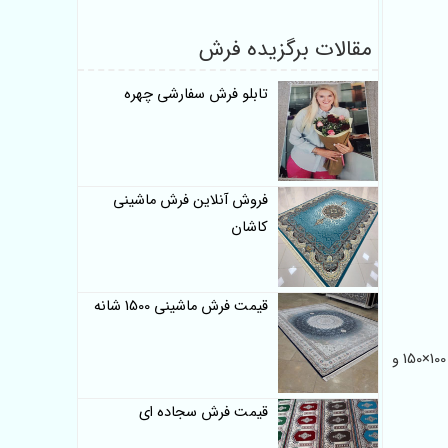
مقالات برگزیده فرش
تابلو فرش سفارشی چهره
فروش آنلاین فرش ماشینی
کاشان
قیمت فرش ماشینی 1500 شانه
تابلو فرش‌های پرتره در بازه‌ای متنوع از سایزها تولید می‌شوند؛ از ابعاد کاربردی مانند 40×60، 50×70 و 60×90 تا سایزهای بزرگ‌تر مانند 80×120 و 100×150 و
قیمت فرش سجاده ای