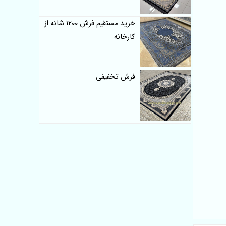
خرید مستقیم فرش 1200 شانه از
کارخانه
فرش تخفیفی