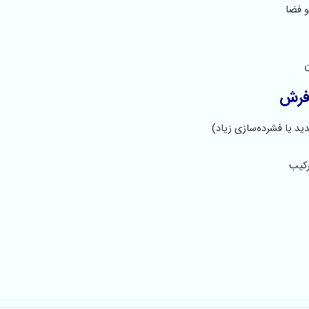
و فضا
ن
 فرش
ید یا فشرده‌سازی زیاد)
رکیب