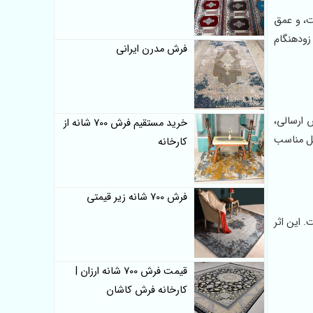
پوست، و عمق
زودهنگام
فرش مدرن ایرانی
 ارسالی،
خرید مستقیم فرش 700 شانه از
یل مناسب
کارخانه
فرش 700 شانه زیر قیمتی
. این اثر
قیمت فرش 700 شانه ارزان |
کارخانه فرش کاشان