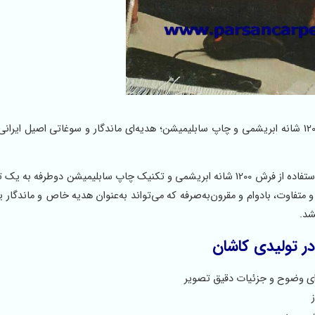
سایت آنلاین تبدیل عکس به تابلو فرش چاپی پرتره با بافت 1200 شانه ابریشمی و چاپ سابلیمیشن؛ هدیه‌ای ماندگار و سوغاتی اصی
در تولیدی کاشان، عکس شخصی، خانوادگی یا مناسبتی شما با استفاده از فرش 1200 شانه ابریشمی و تکنیک چاپ سابلیمیشن دوطر
تفاوت، بادوام و مقرون‌به‌صرفه که می‌تواند به‌عنوان هدیه خاص و ماندگار ی
شد.
ر تولیدی کاشان