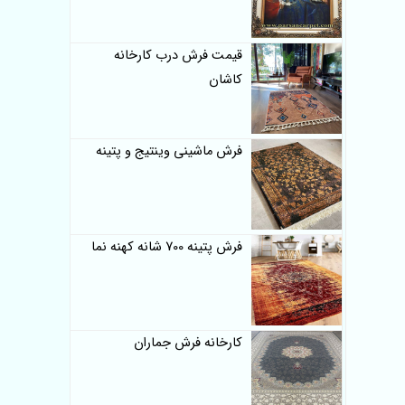
قیمت فرش درب کارخانه
کاشان
فرش ماشینی وینتیج و پتینه
فرش پتینه 700 شانه کهنه نما
کارخانه فرش جماران