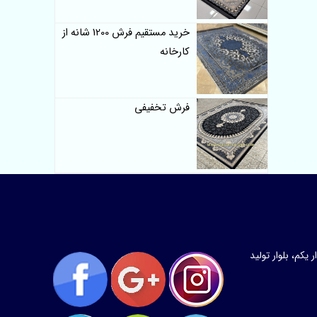
خرید مستقیم فرش 1200 شانه از
کارخانه
فرش تخفیفی
کم، بلوار تولید