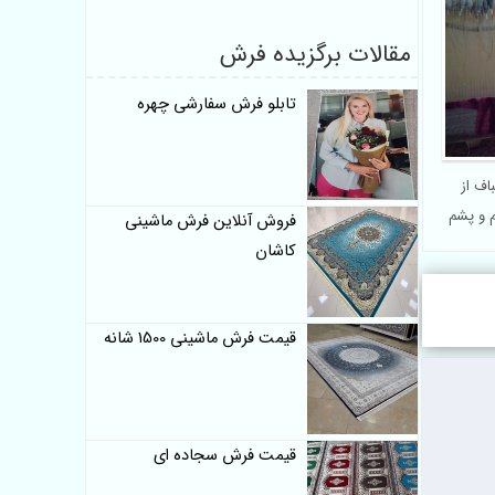
مقالات برگزیده فرش
تابلو فرش سفارشی چهره
اف از
 و پشم
فروش آنلاین فرش ماشینی
کاشان
قیمت فرش ماشینی 1500 شانه
قیمت فرش سجاده ای