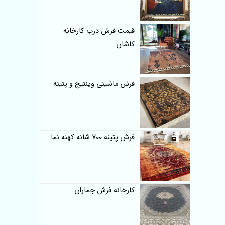
قیمت فرش درب کارخانه
کاشان
فرش ماشینی وینتیج و پتینه
فرش پتینه 700 شانه کهنه نما
کارخانه فرش جماران