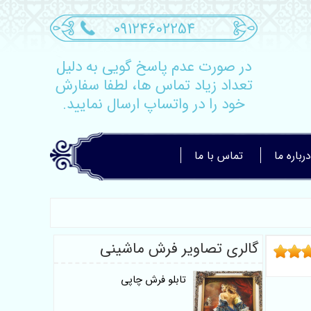
09124602254
در صورت عدم پاسخ گویی به دلیل
تعداد زیاد تماس ها، لطفا سفارش
خود را در واتساپ ارسال نمایید.
درباره ما
تماس با ما
گالری تصاویر فرش ماشینی
تابلو فرش چاپی