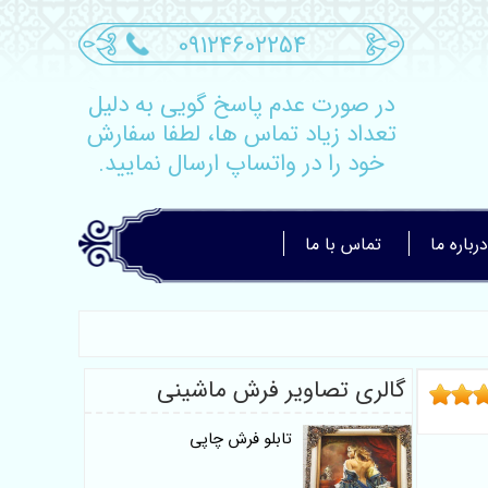
09124602254
در صورت عدم پاسخ گویی به دلیل
تعداد زیاد تماس ها، لطفا سفارش
خود را در واتساپ ارسال نمایید.
درباره ما
تماس با ما
گالری تصاویر فرش ماشینی
تابلو فرش چاپی