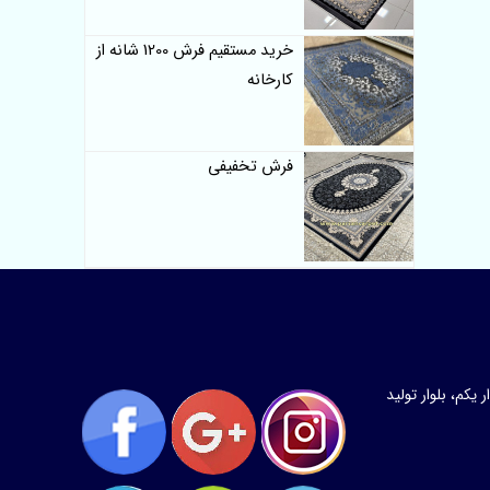
خرید مستقیم فرش 1200 شانه از
کارخانه
فرش تخفیفی
کم، بلوار تولید