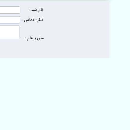
نام شما :
تلفن تماس :
متن پیغام :