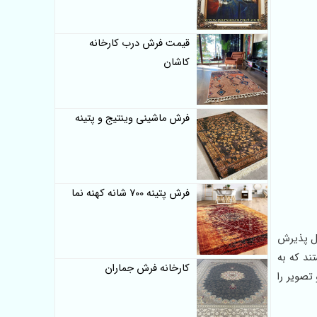
قیمت فرش درب کارخانه
کاشان
فرش ماشینی وینتیج و پتینه
فرش پتینه 700 شانه کهنه نما
د تحمل پذیرش
ند که به
کارخانه فرش جماران
تصویر را