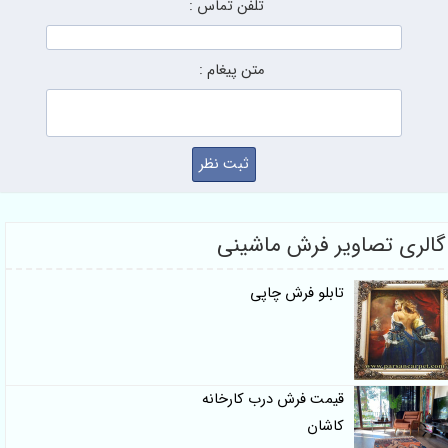
تلفن تماس :
متن پیغام :
گالری تصاویر فرش ماشینی
تابلو فرش چاپی
قیمت فرش درب کارخانه
کاشان