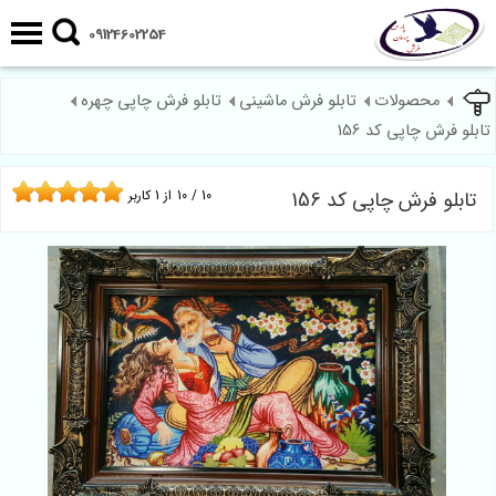
09124602254
محصولات
تابلو فرش ماشینی
تابلو فرش چاپی چهره
تابلو فرش چاپی کد 156
تابلو فرش چاپی کد 156
10
/
10
از
1
کاربر