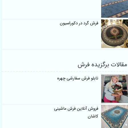
فرش گرد در دکوراسیون
مقالات برگزیده فرش
تابلو فرش سفارشی چهره
فروش آنلاین فرش ماشینی
کاشان