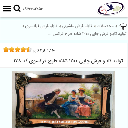
09124602254
محصولات
تابلو فرش ماشینی
تابلو فرش فرانسوی
تولید تابلو فرش چاپی 1200 شانه طرح فرانس ...
10
/
9
از
2
کاربر
تولید تابلو فرش چاپی 1200 شانه طرح فرانسوی کد 178