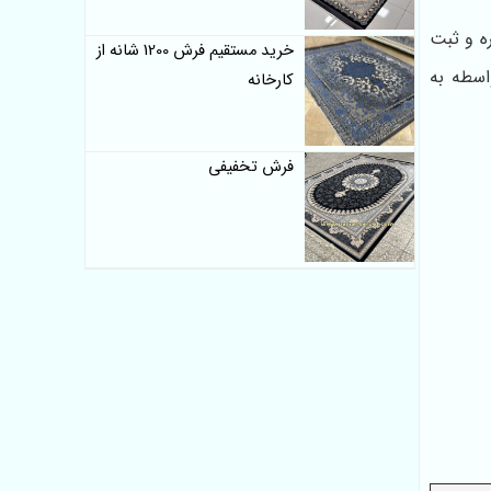
ه و ثبت
خرید مستقیم فرش 1200 شانه از
اسطه به
کارخانه
فرش تخفیفی