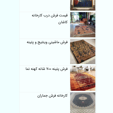
قیمت فرش درب کارخانه
کاشان
فرش ماشینی وینتیج و پتینه
فرش پتینه 700 شانه کهنه نما
کارخانه فرش جماران