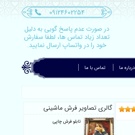
09124602254
در صورت عدم پاسخ گویی به دلیل
تعداد زیاد تماس ها، لطفا سفارش
خود را در واتساپ ارسال نمایید.
درباره ما
تماس با ما
گالری تصاویر فرش ماشینی
تابلو فرش چاپی