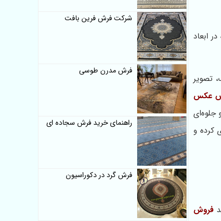
شرکت فرش فرین بافت
ر ابعاد
فرش مدرن طوسی
، تصویر
رش عکس
جلوه‌ای
راهنمای خرید فرش سجاده ای
 کرده و
فرش گرد در دکوراسیون
ند
فروش