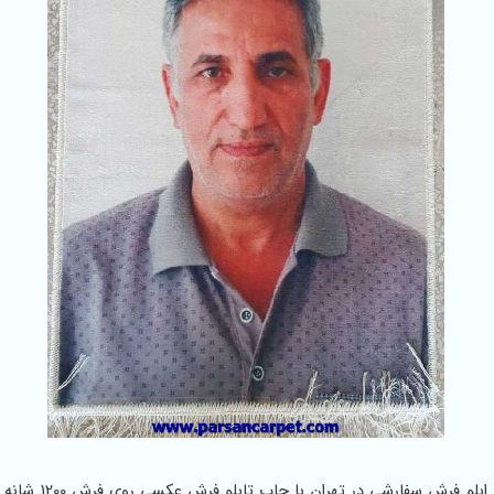
ابلو فرش سفارشی در تهران با چاپ تابلو فرش عکسی روی فرش 1200 شانه