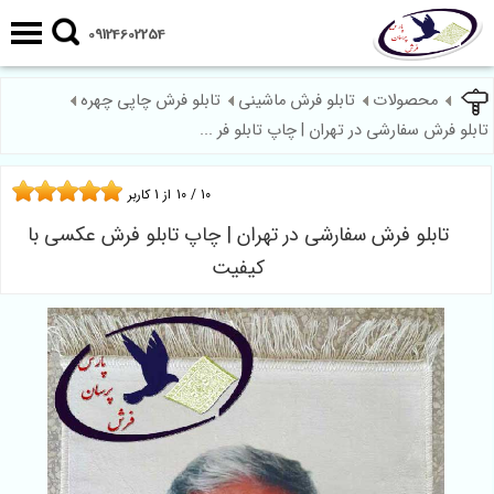
09124602254
محصولات
تابلو فرش ماشینی
تابلو فرش چاپی چهره
تابلو فرش سفارشی در تهران | چاپ تابلو فر ...
10
/
10
از
1
کاربر
تابلو فرش سفارشی در تهران | چاپ تابلو فرش عکسی با
کیفیت