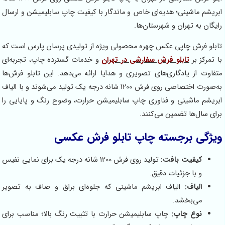
ابریشم ماشینی؛ هدیه‌ای خاص و ماندگار با کیفیت چاپ سابلیمیشن و ارسال
رایگان به تهران و شهرستان‌ها.
تابلو فرش چاپی عکس چهره محصولی ویژه از تولیدی پرسان پارس است که
با تمرکز بر
تابلو فرش سفارشی در تهران
و خدمات گسترده چاپ، تجربه‌ای
متفاوت از یادگاری‌های تصویری و هدایا ارائه می‌دهد. این تابلو فرش‌ها
به‌صورت اختصاصی روی فرش 1200 شانه درجه یک تولید می‌شوند و با الیاف
ابریشم ماشینی و فناوری چاپ سابلیمیشن حرارت، وضوح رنگ و پایایی را
برای سال‌ها تضمین می‌کنند.
ویژگی‌ برجسته چاپ تابلو فرش عکسی
کیفیت بافت:
تولید روی فرش 1200 شانه درجه یک برای نمایی نفیس
و با جزئیات دقیق.
الیاف:
الیاف ابریشم ماشینی که جلوه‌ای براق و صاف به تصویر
می‌بخشد.
نوع چاپ:
چاپ سابلیمیشن حرارت با تثبیت رنگ بالا؛ مناسب برای