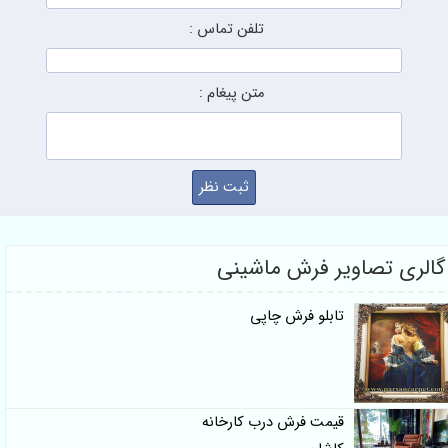
تلفن تماس :
متن پیغام :
گالری تصاویر فرش ماشینی
تابلو فرش چاپی
قیمت فرش درب کارخانه