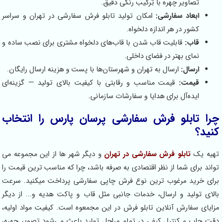
تصاویر چهره با تِرکیب رنگی دقیق.
ابعاد سفارشی:
امکان تولید تابلو فرش سفارشی در تهران و سراسر
کشور در هر اندازه دلخواه.
قاب:
قابلیت قاب شدن با قاب‌های دلخواه مشتری برای نصب ساده و
نمای بهتر در فضای داخلی.
ارسال:
ارسال به تهران و شهرستان‌ها با پست و هزینه ارسال رایگان.
قیمت:
قیمت مناسب و رقابتی با کیفیت بالای تولید — گزینه‌ای
ایده‌آل برای هدایا و سفارشات سازمانی.
چرا تابلو فرش سفارشی پرسان پارس را انتخاب
کنید؟
تهیه یک
تابلو فرش سفارشی در تهران
و دیگر شهر ها از این مجموعه می
تواند برای شما از نظر اقتصادی به صرفه باشد، چرا که مناسب ترین قیمت را
برای خرید مرغوب ترین نوع فرش چاپی سفارشی پرداخت میکنید. سرعت
بالای تولید و ارسال، خدمات جانبی مثل قاب و پاکت هدیه و... از دیگر
مزایای سفارش آنلاین تابلو فرش در این مجمعوه است. کیفیت مواد اولیه،
دقت چاپ و کنترل کیفی در تمام مراحل تولید باعث می‌شود تصویر چهره،