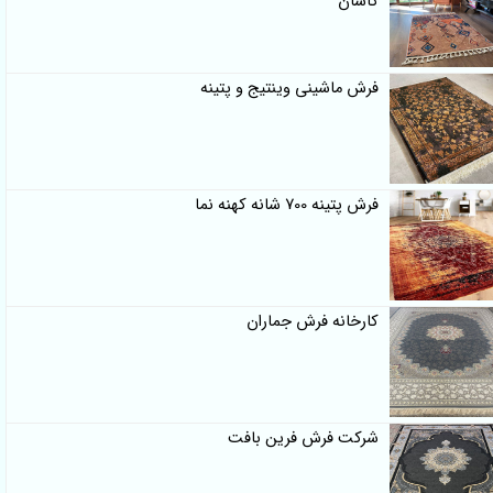
کاشان
فرش ماشینی وینتیج و پتینه
فرش پتینه 700 شانه کهنه نما
کارخانه فرش جماران
شرکت فرش فرین بافت