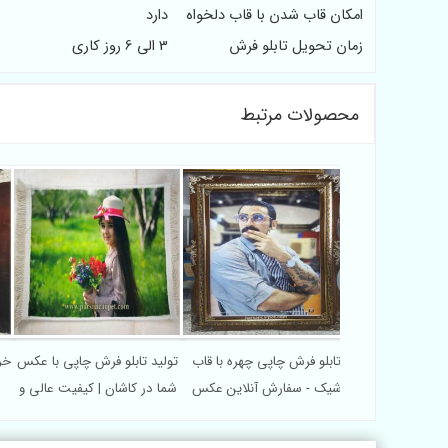
امکان قاب شدن با قاب دلخواه
دارد
زمان تحویل تابلو فرش
3 الی 6 روز کاری
محصولات مرتبط
تابلو فرش چاپی چهره با قاب
تولید تابلو فرش چاپی با عکس
خر
شیک - سفارش آنلاین عکس
شما در کاشان | کیفیت عالی و
شخصی
قیمت مناسب