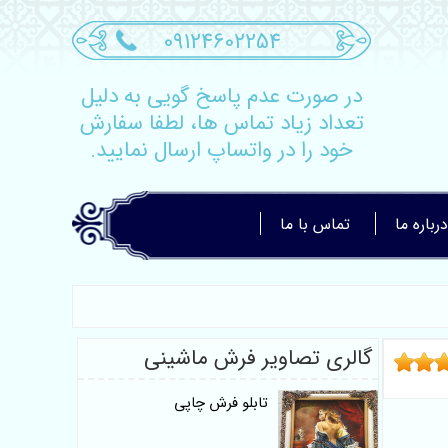
09124602254
در صورت عدم پاسخ گویی به دلیل
تعداد زیاد تماس ها، لطفا سفارش
خود را در واتساپ ارسال نمایید.
درباره ما
تماس با ما
گالری تصاویر فرش ماشینی
تابلو فرش چاپی