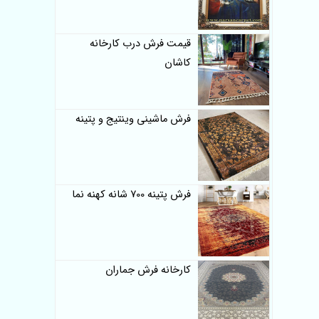
قیمت فرش درب کارخانه
کاشان
فرش ماشینی وینتیج و پتینه
فرش پتینه 700 شانه کهنه نما
کارخانه فرش جماران