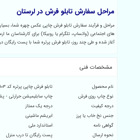
مراحل سفارش تابلو فرش در لرستان
مراحل و فرآیند سفارش تابلو فرش چاپی عکس چهره شما، بسیار 
های اجتماعی (واتساپ، تلگرام یا روبیکا) برای کارشناسان ما 
آغاز شده و طی چند روز، تابلو فرش پرتره شما با پست رایگان د
مشخصات فنی
نام محصول
تابلو فرش چاپی پرتره کد 103
نوع چاپ روی فرش
چاپ سابلیمیشن حرارتی - پش
درجه کیفیت
درجه یک ممتاز
جنس نخ خاب یا پرز
ابریشم ماشینی
گواهی نامه
استاندارد ملی
نحوه ارسال
پست رایگان تا درب منزل