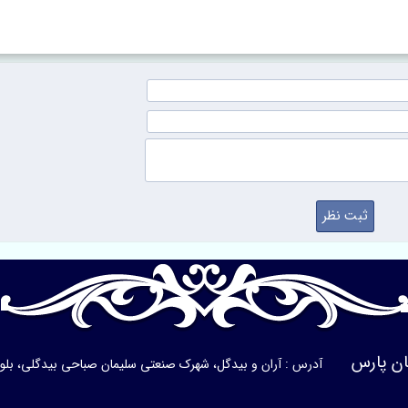
ن پارس
آدرس : آران و بیدگل، شهرک صنعتی سلیمان صباحی بیدگلی، بلوار ی