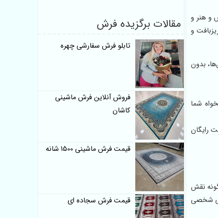
 و هنر و
مقالات برگزیده فرش
یم تا خاطرات شیرین زندگی‌تان را با کیفیتی بی‌نظیر روی فرش‌های 1200 شانه ریزبافت و
تابلو فرش سفارشی چهره
ها، بدون
فروش آنلاین فرش ماشینی
خواه شما
کاشان
ست رایگان
قیمت فرش ماشینی 1500 شانه
گونه نقش
اثی شخصی
قیمت فرش سجاده ای