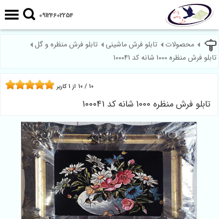
09124602254
محصولات
تابلو فرش ماشینی
تابلو فرش منظره و گل
تابلو فرش منظره 1000 شانه کد 100041
10
/
10
از
1
کاربر
تابلو فرش منظره 1000 شانه کد 100041