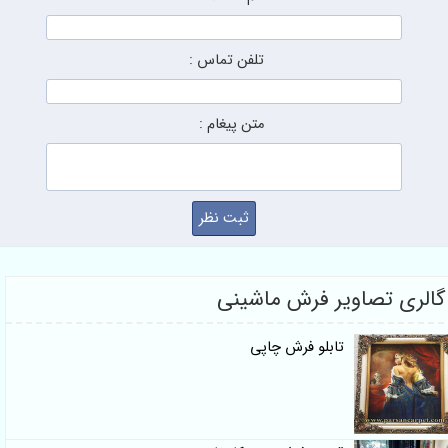
تلفن تماس :
متن پیغام :
گالری تصاویر فرش ماشینی
تابلو فرش چاپی