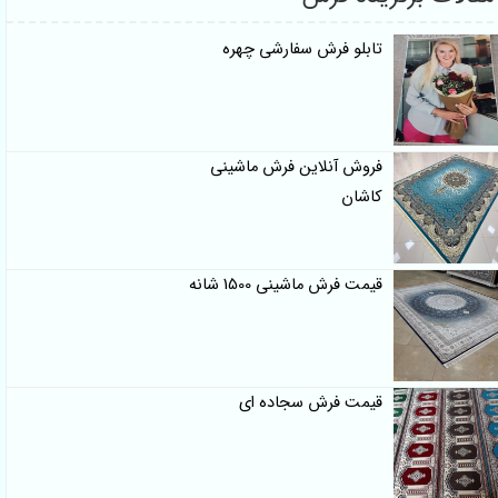
تابلو فرش سفارشی چهره
فروش آنلاین فرش ماشینی
کاشان
قیمت فرش ماشینی 1500 شانه
قیمت فرش سجاده ای