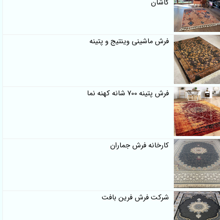
کاشان
فرش ماشینی وینتیج و پتینه
فرش پتینه 700 شانه کهنه نما
کارخانه فرش جماران
شرکت فرش فرین بافت