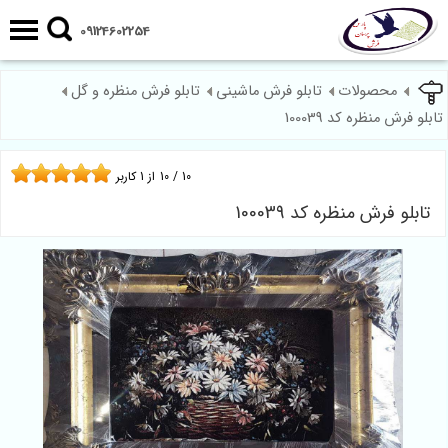
09124602254
محصولات
تابلو فرش ماشینی
تابلو فرش منظره و گل
تابلو فرش منظره کد 100039
10
/
10
از
1
کاربر
تابلو فرش منظره کد 100039