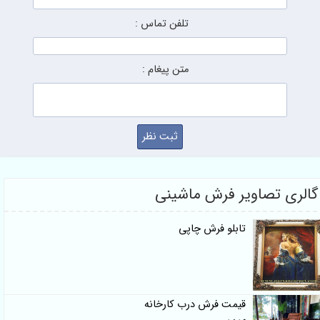
تلفن تماس :
متن پیغام :
گالری تصاویر فرش ماشینی
تابلو فرش چاپی
قیمت فرش درب کارخانه