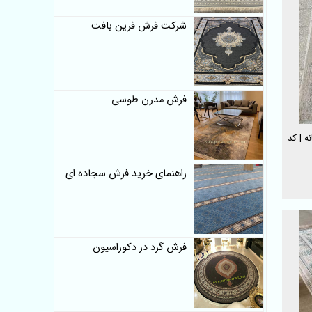
شرکت فرش فرین بافت
فرش مدرن طوسی
فرش ماشینی لایت 700 شانه | کد
راهنمای خرید فرش سجاده ای
فرش گرد در دکوراسیون