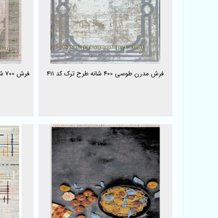
فرش مدرن طوسی 400 شانه طرح ترک کد 411