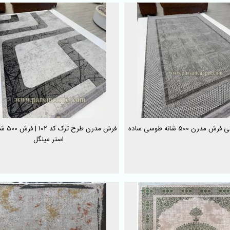
مدرن 500 شانه طوسی ساده
فرش مدرن طر
استر مینگل