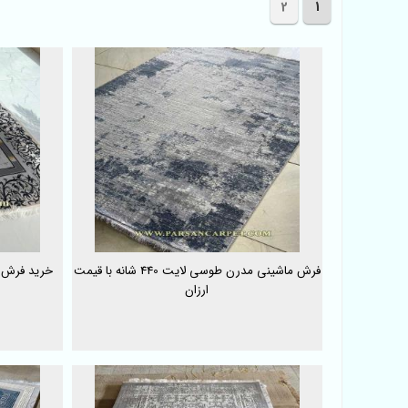
2
1
فرش ماشینی مدرن طوسی لایت 440 شانه با قیمت
ارزان