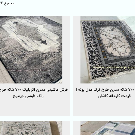
مجموع 72 محصول
خرید فرش 700 شانه مدرن طرح ترک مدل بوته |
فرش ماشینی مدرن اکریلیک 0
قیمت کارخانه کاشان
رنگ طوسی وینتیج