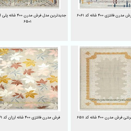
رن فانتزی 400 شانه کد 6061
جدیدترین مدل فرش مدرن 400 
6501
 فرش مدرن 400 شانه کد 6511
فرش مدرن فانتزی 400 شانه ارزان کد 6041