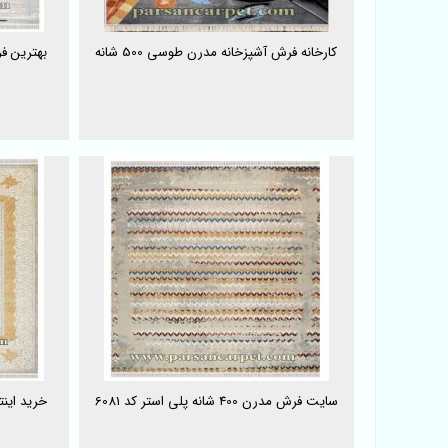
کارخانه فرش آشپزخانه مدرن طوسی 500 شانه
بهترین فرش مد
سایت فرش مدرن 400 شانه پلی استر کد 6081
خرید اینترنتی