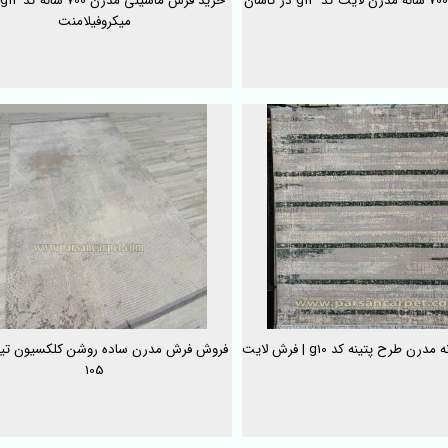
میکروفیلامنت
فروش فرش مدرن ساده روشن کلکسیون تیت
105