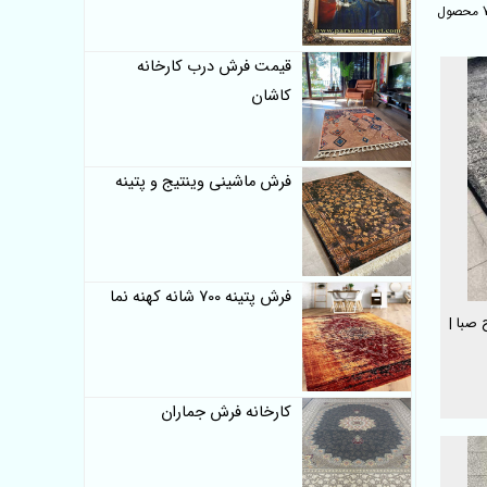
قیمت فرش درب کارخانه
کاشان
فرش ماشینی وینتیج و پتینه
فرش پتینه 700 شانه کهنه نما
70 شانه طرح صبا |
کارخانه فرش جماران