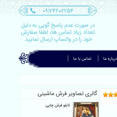
09124602254
در صورت عدم پاسخ گویی به دلیل
تعداد زیاد تماس ها، لطفا سفارش
خود را در واتساپ ارسال نمایید.
درباره ما
تماس با ما
گالری تصاویر فرش ماشینی
تابلو فرش چاپی