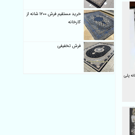
خرید مستقیم فرش 1200 شانه از
کارخانه
فرش تخفیفی
ح ترک کد 102 | فرش 500 شانه پلی