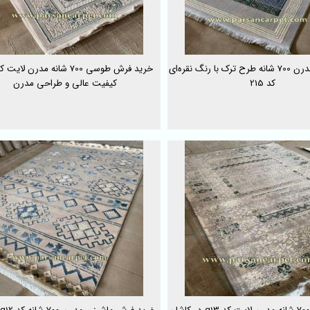
خرید فرش مدرن 700 شانه طرح ترک با رنگ نقره‌ای
خرید فرش طوسی 700 شانه مدرن لای
کد 215
کیفیت عالی و طراحی مدرن