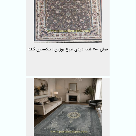
فرش 700 شانه دودی طرح روژین | کلکسیون گیلدا