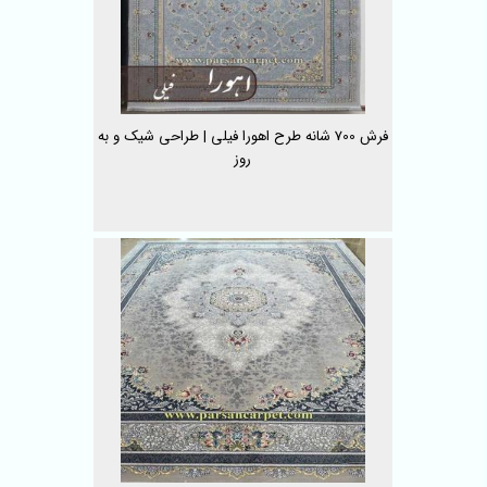
فرش 700 شانه طرح اهورا فیلی | طراحی شیک و به
روز