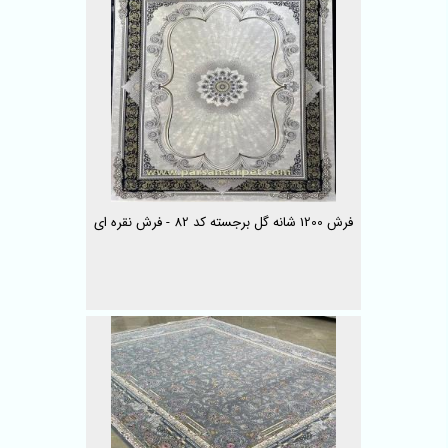
فرش 1200 شانه گل برجسته کد 82 - فرش نقره ای