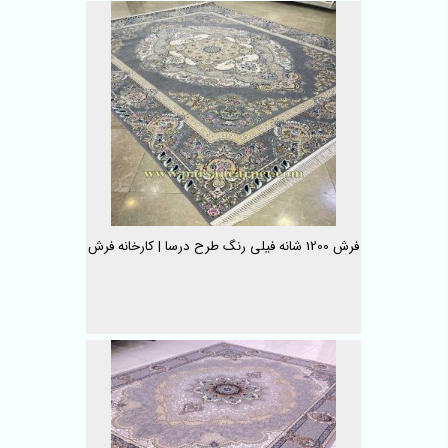
فرش 1200 شانه فیلی رنگ طرح درسا | کارخانه فرش