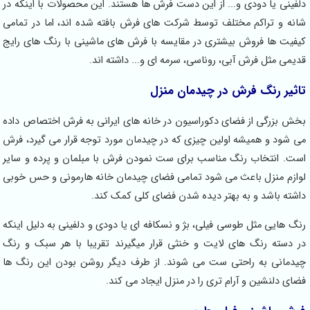
دلفینی یا دودی و... از این دست فرش ها هستند. این محصولات با اینکه در
شانه و تراکم مختلف توسط شرکت های فرش بافته شده اند، اما در تمامی
کیفیت ها فروش بیشتری در مقایسه با فرش های ماشینی با رنگ های رایج
قدیمی مثل فرش آبی، روناسی، سرمه ای و... داشته اند.
تاثیر رنگ فرش در چیدمان منزل
بخش بزرگی از فضای دکوراسیون در خانه های ایرانی به فرش اختصاص داده
می شود و همیشه اولین چیزی که در چیدمان مورد توجه قرار می گیرد، فرش
است. انتخاب رنگ مناسب برای ست نمودن فرش با مبلمان و پرده و سایر
لوازم منزل باعث می شود تمامی فضای چیدمان خانه هارمونی و حس خوبی
داشته باشد و به بهتر دیده شدن فضای کلی کمک کند.
رنگ هایی مثل طوسی فیلی، بژ و نسکافه ای یا دودی و دلفینی به دلیل اینکه
در دسته رنگ های لایت و خنثی قرار میگیرند تقریبا با هر سبک و رنگ
چیدمانی به راحتی ست می شوند. از طرف دیگر روشن بودن این رنگ ها
فضای دلنشین و آرام تری را در منزل ایجاد می کند.