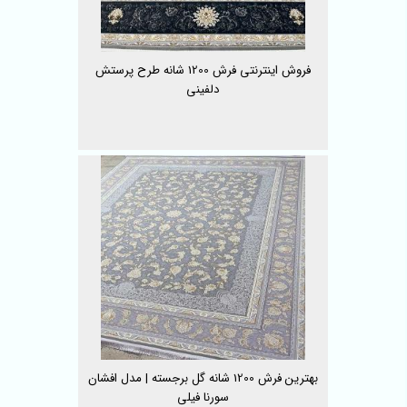
فروش اینترنتی فرش 1200 شانه طرح پرستش
دلفینی
بهترین فرش 1200 شانه گل برجسته | مدل افشان
سورنا فیلی