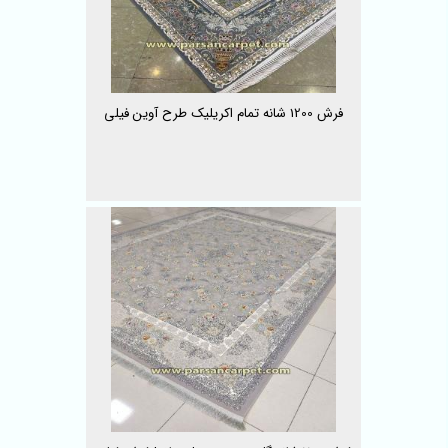
فرش 1200 شانه تمام اکریلیک طرح آوین فیلی