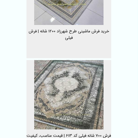
خرید فرش ماشینی طرح شهرزاد 1200 شانه | فرش
فیلی
فرش 700 شانه فیلی کد 613 | قیمت مناسب، کیفیت