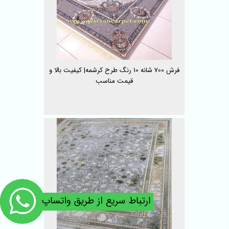
فرش 700 شانه 10 رنگ طرح کرشمه| کیفیت بالا و
قیمت مناسب