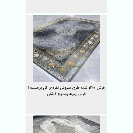
فرش 1200 شانه طرح سروش نقره‌ای گل برجسته |
فرش پتینه وینتیج کاشان