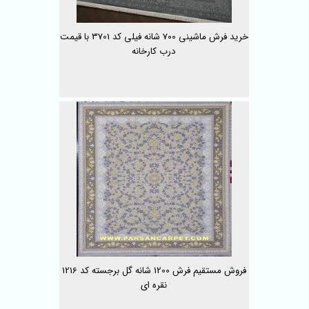
خرید فرش ماشینی 700 شانه فیلی کد 3701 با قیمت
درب کارخانه
فروش مستقیم فرش 1200 شانه گل برجسته کد 1216
نقره ای