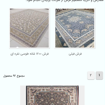
سفارش و خرید مستقیم فرش از شرکت برایتان انجام شود.
فرش فیلی
فرش 1200 شانه طوسی نقره ای
2
1
مجموع 92 محصول