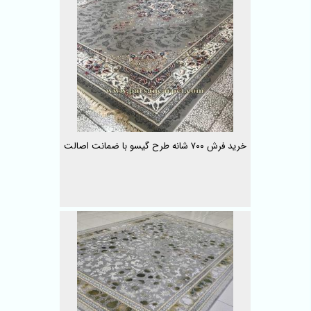
خرید فرش ۷۰۰ شانه طرح گیسو با ضمانت اصالت