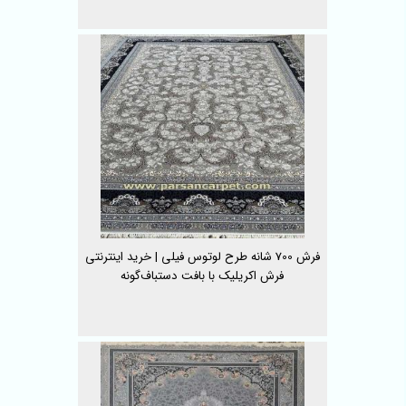
فرش 700 شانه طرح لوتوس فیلی | خرید اینترنتی
فرش اکریلیک با بافت دستباف‌گونه