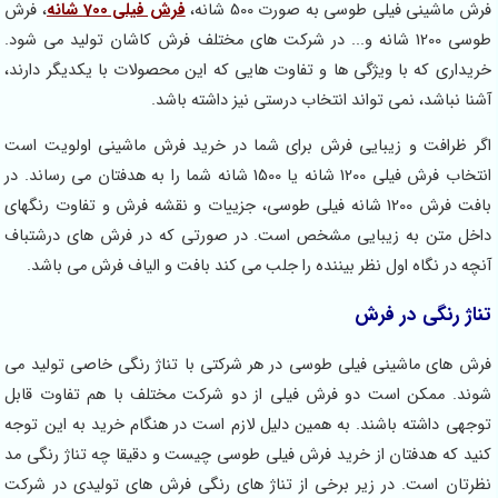
فرش ماشینی فیلی طوسی به صورت 500 شانه،
فرش فیلی 700 شانه
، فرش
طوسی 1200 شانه و... در شرکت های مختلف فرش کاشان تولید می شود.
خریداری که با ویژگی ها و تفاوت هایی که این محصولات با یکدیگر دارند،
آشنا نباشد، نمی تواند انتخاب درستی نیز داشته باشد.
اگر ظرافت و زیبایی فرش برای شما در خرید فرش ماشینی اولویت است
انتخاب فرش فیلی 1200 شانه یا 1500 شانه شما را به هدفتان می رساند. در
بافت فرش 1200 شانه فیلی طوسی، جزییات و نقشه فرش و تفاوت رنگهای
داخل متن به زیبایی مشخص است. در صورتی که در فرش های درشتباف
آنچه در نگاه اول نظر بیننده را جلب می کند بافت و الیاف فرش می باشد.
تناژ رنگی در فرش
فرش های ماشینی فیلی طوسی در هر شرکتی با تناژ رنگی خاصی تولید می
شوند. ممکن است دو فرش فیلی از دو شرکت مختلف با هم تفاوت قابل
توجهی داشته باشند. به همین دلیل لازم است در هنگام خرید به این توجه
کنید که هدفتان از خرید فرش فیلی طوسی چیست و دقیقا چه تناژ رنگی مد
نظرتان است. در زیر برخی از تناژ های رنگی فرش های تولیدی در شرکت