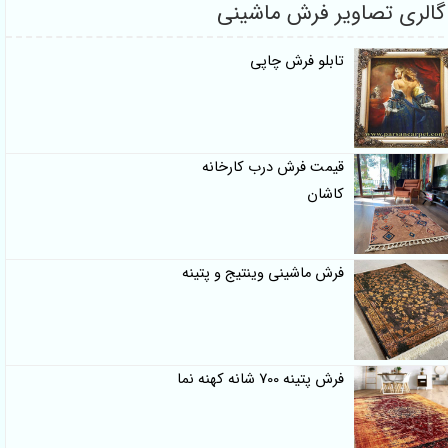
گالری تصاویر فرش ماشینی
تابلو فرش چاپی
قیمت فرش درب کارخانه
کاشان
فرش ماشینی وینتیج و پتینه
فرش پتینه 700 شانه کهنه نما