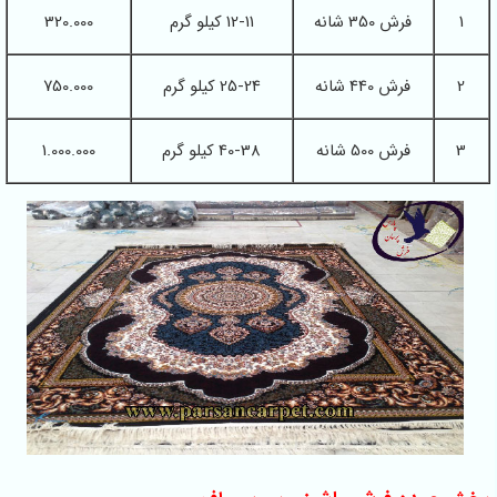
1
فرش 350 شانه
12-11 کیلو گرم
320.000
2
فرش 440 شانه
25-24 کیلو گرم
750.000
3
فرش 500 شانه
40-38 کیلو گرم
1.000.000