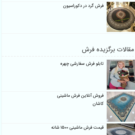
فرش گرد در دکوراسیون
مقالات برگزیده فرش
تابلو فرش سفارشی چهره
فروش آنلاین فرش ماشینی
کاشان
قیمت فرش ماشینی 1500 شانه