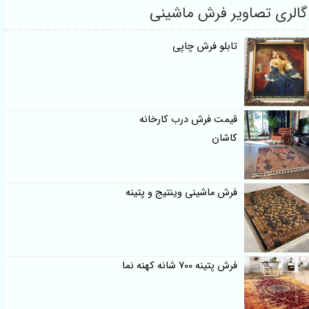
گالری تصاویر فرش ماشینی
تابلو فرش چاپی
قیمت فرش درب کارخانه
کاشان
فرش ماشینی وینتیج و پتینه
فرش پتینه 700 شانه کهنه نما