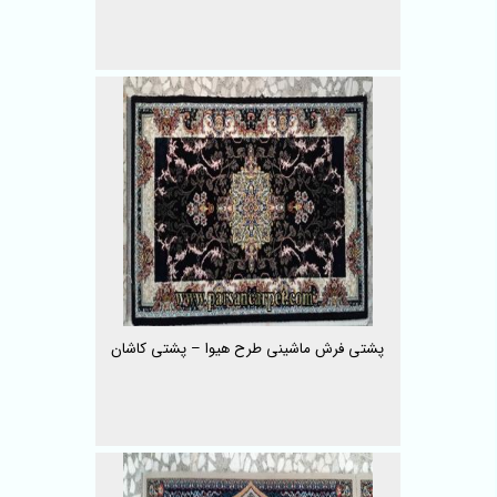
پشتی فرش ماشینی طرح هیوا – پشتی کاشان