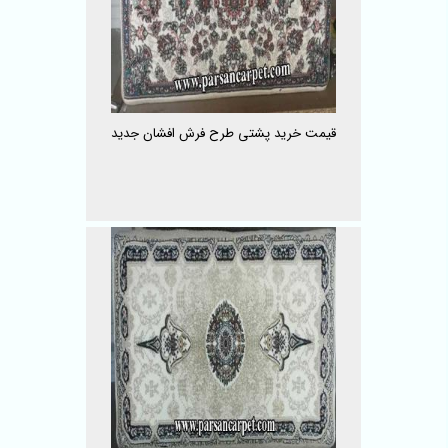
قیمت خرید پشتی طرح فرش افشان جدید