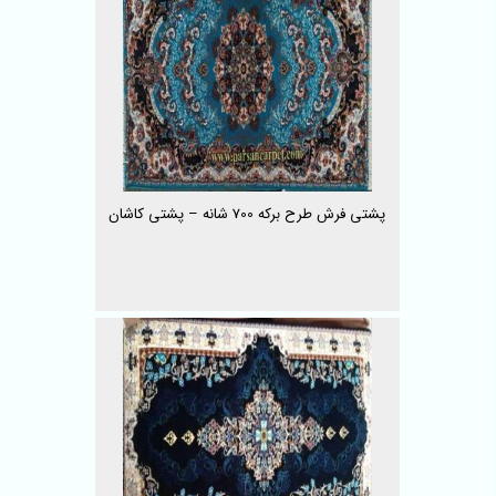
پشتی فرش طرح برکه 700 شانه – پشتی کاشان