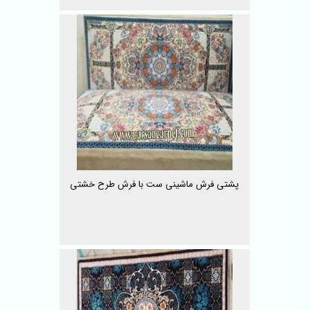
پشتی فرش ماشینی ست با فرش طرح خشتی