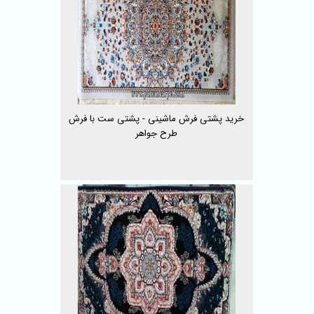
خرید پشتی فرش ماشینی - پشتی ست با فرش
طرح جواهر