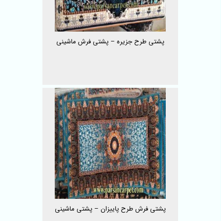
پشتی طرح جزیره – پشتی فرش ماشینی
پشتی فرش طرح پاییزان – پشتی ماشینی