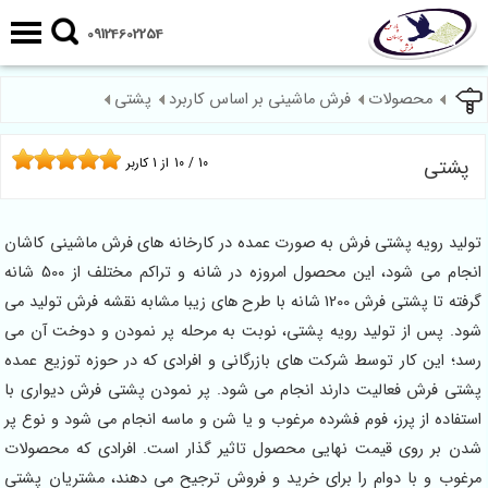
09124602254
محصولات
فرش ماشینی بر اساس کاربرد
پشتی
پشتی
10
/
10
از
1
کاربر
تولید رویه پشتی فرش به صورت عمده در کارخانه های فرش ماشینی کاشان
انجام می شود، این محصول امروزه در شانه و تراکم مختلف از 500 شانه
گرفته تا پشتی فرش 1200 شانه با طرح های زیبا مشابه نقشه فرش تولید می
شود. پس از تولید رویه پشتی، نوبت به مرحله پر نمودن و دوخت آن می
رسد؛ این کار توسط شرکت های بازرگانی و افرادی که در حوزه توزیع عمده
پشتی فرش فعالیت دارند انجام می شود. پر نمودن پشتی فرش دیواری با
استفاده از پرز، فوم فشرده مرغوب و یا شن و ماسه انجام می شود و نوع پر
شدن بر روی قیمت نهایی محصول تاثیر گذار است. افرادی که محصولات
مرغوب و با دوام را برای خرید و فروش ترجیح می دهند، مشتریان پشتی