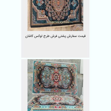
قیمت سفارش پشتی فرش طرح لوکس کاشان