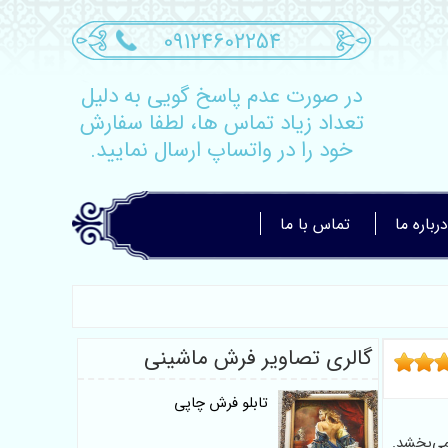
09124602254
در صورت عدم پاسخ گویی به دلیل
تعداد زیاد تماس ها، لطفا سفارش
خود را در واتساپ ارسال نمایید.
درباره ما
تماس با ما
گالری تصاویر فرش ماشینی
تابلو فرش چاپی
می‌بخشد.