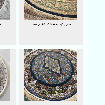
فرش گرد 1200 شانه افشان جدید
ف