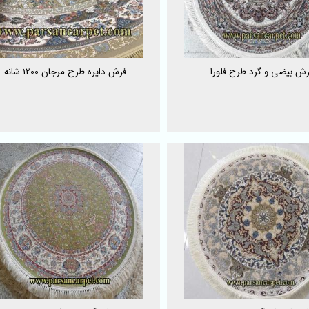
رش بیضی و گرد طرح فلورا
فرش دایره طرح مرجان 1200 شانه