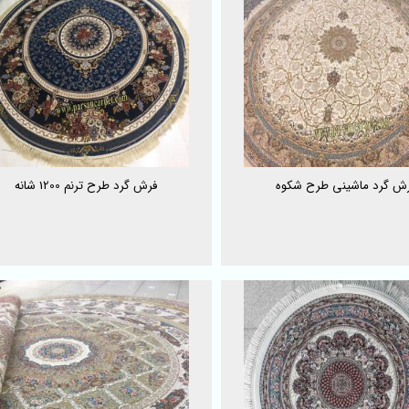
ش گرد ماشینی طرح شکوه
فرش گرد طرح ترنم 1200 شانه