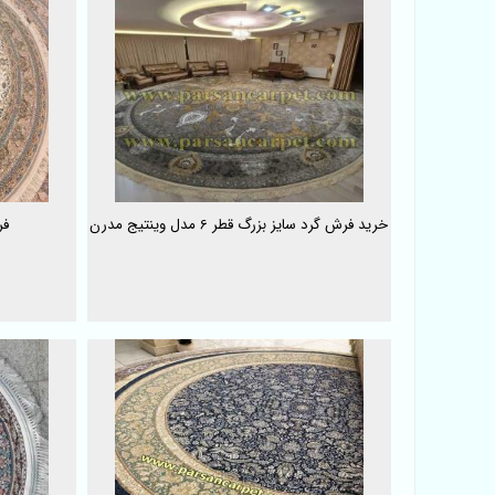
خرید فرش گرد سایز بزرگ قطر 6 مدل وینتیج مدرن
فر