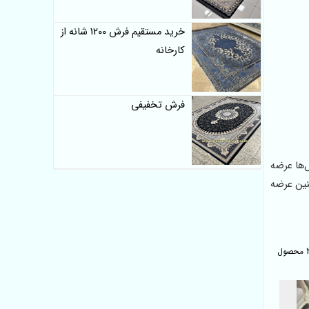
خرید مستقیم فرش 1200 شانه از
کارخانه
فرش تخفیفی
‌ها عرضه
نین عرضه