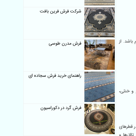
شرکت فرش فرین بافت
باشد. از
فرش مدرن طوسی
راهنمای خرید فرش سجاده ای
 و خنثی،
فرش گرد در دکوراسیون
ر قطرهای
الارها و