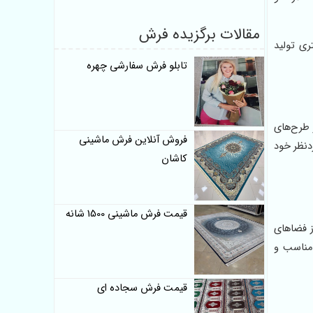
مقالات برگزیده فرش
ری تولید
تابلو فرش سفارشی چهره
 طرح‌های
فروش آنلاین فرش ماشینی
دنظر خود
کاشان
قیمت فرش ماشینی 1500 شانه
ز فضاهای
 مناسب و
قیمت فرش سجاده ای