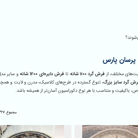
‌شوند؟
 پرسان پارس
ت‌های مختلف، از
فرش گرد 700 شانه
تا
فرش دایره‌ای 1200 شانه
و سایر مدل
رش گرد سایز بزرگ
، تنوع گسترده در طرح‌های کلاسیک، مدرن و لایت و همچ
، باکیفیت و متناسب با هر نوع دکوراسیون آسان‌تر از همیشه باشد.
مجموع 327 محصول